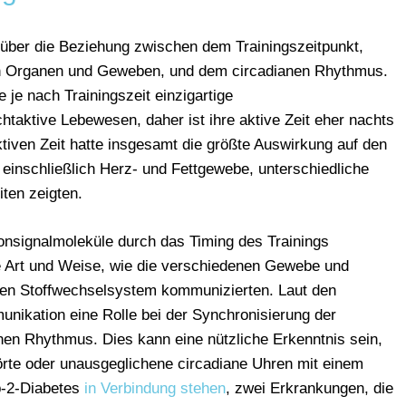
 über die Beziehung zwischen dem Trainingszeitpunkt,
n Organen und Geweben, und dem circadianen Rhythmus.
je nach Trainingszeit einzigartige
htaktive Lebewesen, daher ist ihre aktive Zeit eher nachts
tiven Zeit hatte insgesamt die größte Auswirkung auf den
einschließlich Herz- und Fettgewebe, unterschiedliche
ten zeigten.
onsignalmoleküle durch das Timing des Trainings
ie Art und Weise, wie die verschiedenen Gewebe und
en Stoffwechselsystem kommunizierten. Laut den
nikation eine Rolle bei der Synchronisierung der
nen Rhythmus. Dies kann eine nützliche Erkenntnis sein,
örte oder unausgeglichene circadiane Uhren mit einem
yp-2-Diabetes
in Verbindung stehen
, zwei Erkrankungen, die