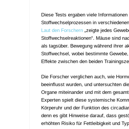
Diese Tests ergaben viele Informationen
Stoffwechselprozessen in verschiedene
Laut den Forschern
„zeigte jedes Gewebe 
Stoffwechselreaktionen“. Mäuse sind nac
als tagsüber. Bewegung während ihrer ak
Stoffwechsel, wobei bestimmte Gewebe, 
Effekte zwischen den beiden Trainingszei
Die Forscher verglichen auch, wie Horm
beeinflusst wurden, und untersuchten d
Organe miteinander und mit dem gesamt
Experten spielt diese systemische Kommu
Körperuhr und der Funktion des circadia
denn es gibt Hinweise darauf, dass gest
erhöhten Risiko für Fettleibigkeit und T