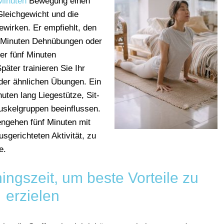
Minuten
Bewegung einen
Gleichgewicht und die
wirken. Er empfiehlt, den
f Minuten Dehnübungen oder
er fünf Minuten
päter trainieren Sie Ihr
der ähnlichen Übungen. Ein
uten lang Liegestütze, Sit-
uskelgruppen beeinflussen.
engehen fünf Minuten mit
sgerichteten Aktivität, zu
e.
ingszeit, um beste Vorteile zu
erzielen