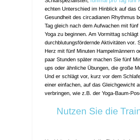
Schlafspezialisten,
fünfmal pro Tag fünf 
echten Unterschied im Hinblick auf das 
Gesundheit des circadianen Rhythmus be
Tag gleich nach dem Aufwachen mit fün
Yoga zu beginnen. Am Vormittag schlägt 
durchblutungsfördernde Aktivitäten vor. S
Herz mit fünf Minuten Hampelmännern o
paar Stunden später machen Sie fünf Min
ups oder ähnliche Übungen, die große M
Und er schlägt vor, kurz vor dem Schlaf
einer einfachen, auf das Gleichgewicht au
verbringen, wie z.B. der Yoga-Baum-Pos
Nutzen Sie die Train