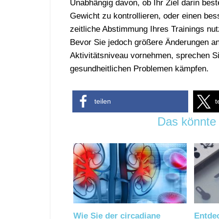
Unabhängig davon, ob Ihr Ziel darin best
Gewicht zu kontrollieren, oder einen be
zeitliche Abstimmung Ihres Trainings n
Bevor Sie jedoch größere Änderungen an 
Aktivitätsniveau vornehmen, sprechen Si
gesundheitlichen Problemen kämpfen.
teilen
t
Das könnte 
Wie Sie der circadiane
Entde