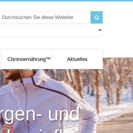
Chronoernährung™
Aktuelles
rgen- und