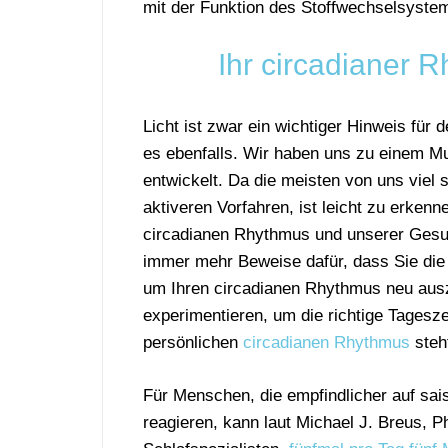
mit der Funktion des Stoffwechselsyst
Ihr circadianer R
Licht ist zwar ein wichtiger Hinweis für
es ebenfalls. Wir haben uns zu einem M
entwickelt. Da die meisten von uns viel s
aktiveren Vorfahren, ist leicht zu erken
circadianen Rhythmus und unserer Gesun
immer mehr Beweise dafür, dass Sie die
um Ihren circadianen Rhythmus neu ausz
experimentieren, um die richtige Tagesze
persönlichen
circadianen Rhythmus
steh
Für Menschen, die empfindlicher auf sai
reagieren, kann laut Michael J. Breus, Ph