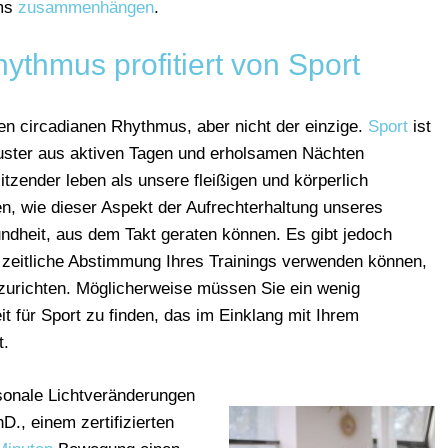
ems
zusammenhängen
.
hythmus profitiert von Sport
 den circadianen Rhythmus, aber nicht der einzige.
Sport
ist
uster aus aktiven Tagen und erholsamen Nächten
itzender leben als unsere fleißigen und körperlich
nen, wie dieser Aspekt der Aufrechterhaltung unseres
dheit, aus dem Takt geraten können. Es gibt jedoch
 zeitliche Abstimmung Ihres Trainings verwenden können,
urichten. Möglicherweise müssen Sie ein wenig
it für Sport zu finden, das im Einklang mit Ihrem
t.
sonale Lichtveränderungen
D., einem zertifizierten