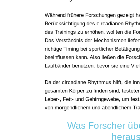
Während frühere Forschungen gezeigt ha
Berücksichtigung des circadianen Rhythm
des Trainings zu erhöhen, wollten die Fo
Das Verständnis der Mechanismen liefer
richtige Timing bei sportlicher Betätigun
beeinflussen kann. Also ließen die For
Laufbänder benutzen, bevor sie eine Viel
Da der circadiane Rhythmus hilft, die i
gesamten Körper zu finden sind, testete
Leber-, Fett- und Gehirngewebe, um fest
von morgendlichem und abendlichem Trai
Was Forscher üb
herau