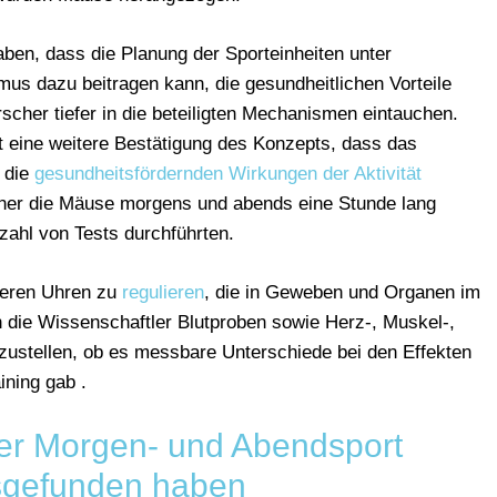
ben, dass die Planung der Sporteinheiten unter
us dazu beitragen kann, die gesundheitlichen Vorteile
rscher tiefer in die beteiligten Mechanismen eintauchen.
t eine weitere Bestätigung des Konzepts, dass das
g die
gesundheitsfördernden Wirkungen der Aktivität
scher die Mäuse morgens und abends eine Stunde lang
zahl von Tests durchführten.
nneren Uhren zu
regulieren
, die in Geweben und Organen im
n die Wissenschaftler Blutproben sowie Herz-, Muskel-,
zustellen, ob es messbare Unterschiede bei den Effekten
ning gab .
er Morgen- und Abendsport
sgefunden haben