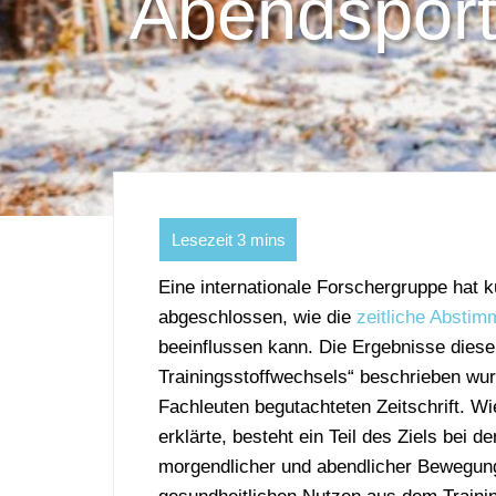
Abendsport 
Eine internationale Forschergruppe hat 
abgeschlossen, wie die
zeitliche Abstimm
beeinflussen kann. Die Ergebnisse dieser
Trainingsstoffwechsels“ beschrieben wur
Fachleuten begutachteten Zeitschrift. Wi
erklärte, besteht ein Teil des Ziels bei
morgendlicher und abendlicher Bewegung