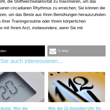
eht, die Stoffwechselaktivität zu maximieren, um das
sseren circadianen Rhythmus zu erreichen; Sie können die
utzen, um das Beste aus Ihren Bemühungen herauszuholen.
Ihrer Trainingsroutine oder Ihrem körperlichen
e mit Ihrem Arzt, insbesondere, wenn Sie mit
eilen
E-Mail
Sie auch interessieren...
ckung: Wie die
Wie die 12-Stunden-Uhr Ihr