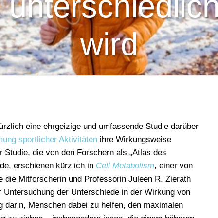
unterschiedlich
wird
kürzlich eine ehrgeizige und umfassende Studie darüber
ung sportlicher Aktivitäten
ihre Wirkungsweise
 Studie, die von den Forschern als „Atlas des
de, erschienen kürzlich in
Cell Metabolism
, einer von
e die Mitforscherin und Professorin Juleen R. Zierath
 der Untersuchung der Unterschiede in der Wirkung von
 darin, Menschen dabei zu helfen, den maximalen