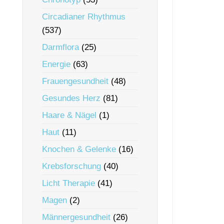
Circadianer Rhythmus
(537)
Darmflora
(25)
Energie
(63)
Frauengesundheit
(48)
Gesundes Herz
(81)
Haare & Nägel
(1)
Haut
(11)
Knochen & Gelenke
(16)
Krebsforschung
(40)
Licht Therapie
(41)
Magen
(2)
Männergesundheit
(26)