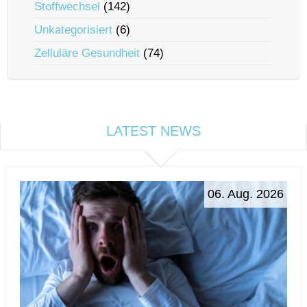
Stoffwechsel
(142)
Unkategorisiert
(6)
Zelluläre Gesundheit
(74)
LATEST NEWS
06. Aug. 2026