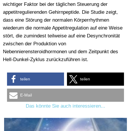
wichtiger Faktor bei der täglichen Steuerung der
appetitregulierenden Gehirnpeptide. Die Studie zeigt,
dass eine Störung der normalen Körperrhythmen
wiederum die normale Appetitregulation auf eine Weise
stört, die zumindest teilweise auf eine Desynchronität
zwischen der Produktion von
Nebennierensteroidhormonen und dem Zeitpunkt des
Hell-Dunkel-Zyklus zurückzuführen ist.
teilen
teilen
E-Mail
Das könnte Sie auch interessieren...