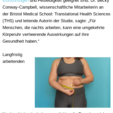
Essstörungen
und Fettleibigkeit geeignet sind. Dr. Becky
Conway-Campbell, wissenschaftliche Mitarbeiterin an
der Bristol Medical School: Translational Health Sciences
(THS) und leitende Autorin der Studie, sagte: „Für
Menschen, die nachts arbeiten, kann eine umgekehrte
Körperuhr verheerende Auswirkungen auf ihre
Gesundheit haben.“
Langfristig
arbeitenden