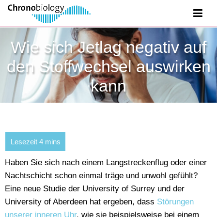
Wie sich Jetlag negativ auf
den Stoffwechsel auswirken
kann
Haben Sie sich nach einem Langstreckenflug oder einer
Nachtschicht schon einmal träge und unwohl gefühlt?
Eine neue Studie der University of Surrey und der
University of Aberdeen hat ergeben, dass
Störungen
unserer inneren Uhr
, wie sie beispielsweise bei einem