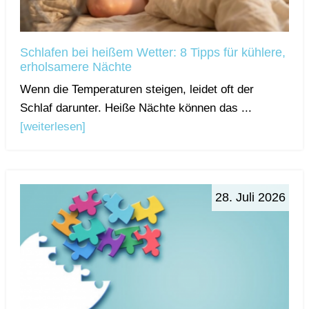
Schlafen bei heißem Wetter: 8 Tipps für kühlere,
erholsamere Nächte
Wenn die Temperaturen steigen, leidet oft der
Schlaf darunter. Heiße Nächte können das ...
[weiterlesen]
28. Juli 2026