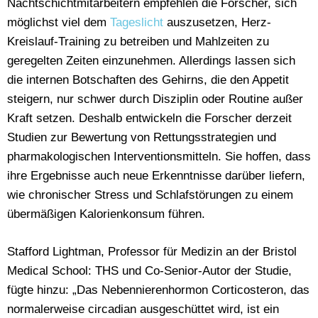
Nachtschichtmitarbeitern empfehlen die Forscher, sich
möglichst viel dem
Tageslicht
auszusetzen, Herz-
Kreislauf-Training zu betreiben und Mahlzeiten zu
geregelten Zeiten einzunehmen. Allerdings lassen sich
die internen Botschaften des Gehirns, die den Appetit
steigern, nur schwer durch Disziplin oder Routine außer
Kraft setzen. Deshalb entwickeln die Forscher derzeit
Studien zur Bewertung von Rettungsstrategien und
pharmakologischen Interventionsmitteln. Sie hoffen, dass
ihre Ergebnisse auch neue Erkenntnisse darüber liefern,
wie chronischer Stress und Schlafstörungen zu einem
übermäßigen Kalorienkonsum führen.
Stafford Lightman, Professor für Medizin an der Bristol
Medical School: THS und Co-Senior-Autor der Studie,
fügte hinzu: „Das Nebennierenhormon Corticosteron, das
normalerweise circadian ausgeschüttet wird, ist ein