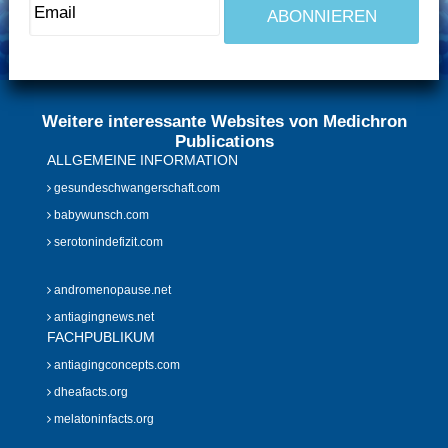
Weitere interessante Websites von Medichron
Publications
ALLGEMEINE INFORMATION
gesundeschwangerschaft.com
babywunsch.com
serotonindefizit.com
andromenopause.net
antiagingnews.net
FACHPUBLIKUM
antiagingconcepts.com
dheafacts.org
melatoninfacts.org