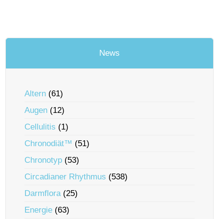
News
Altern
(61)
Augen
(12)
Cellulitis
(1)
Chronodiät™
(51)
Chronotyp
(53)
Circadianer Rhythmus
(538)
Darmflora
(25)
Energie
(63)