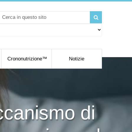
Crononutrizione™
Notizie
ccanismo di