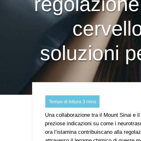
regolazione
cervell
soluzioni pe
Una collaborazione tra il Mount Sinai e i
preziose indicazioni su come i neurotra
ora l’istamina contribuiscano alla regola
attraverso il legame chimico di queste m