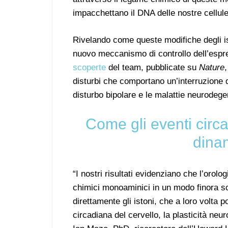
impacchettano il DNA delle nostre cellule
Rivelando come queste modifiche degli isto
nuovo meccanismo di controllo dell’espre
scoperte
del team, pubblicate su
Nature
disturbi che comportano un’interruzione d
disturbo bipolare e le malattie neurodege
Come gli eventi circa
dinam
“I nostri risultati evidenziano che l’orolo
chimici monoaminici in un modo finora 
direttamente gli istoni, che a loro volta 
circadiana del cervello, la plasticità neur