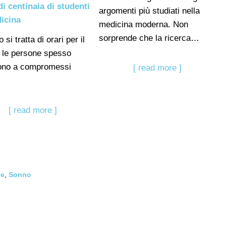
 di centinaia di studenti
argomenti più studiati nella
icina
medicina moderna. Non
sorprende che la ricerca…
si tratta di orari per il
 le persone spesso
ono a compromessi
[ read more ]
[ read more ]
le
,
Sonno