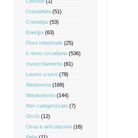
Cellulite
(1)
Cronodieta
(51)
Cronotipo
(53)
Energia
(63)
Flora intestinale
(25)
Il ritmo circadiano
(536)
Invecchiamento
(61)
Lavoro a turni
(79)
Melatonina
(169)
Metabolismo
(144)
Non categorizzato
(7)
Occhi
(12)
Ossa e articolazioni
(16)
Pelle
(11)