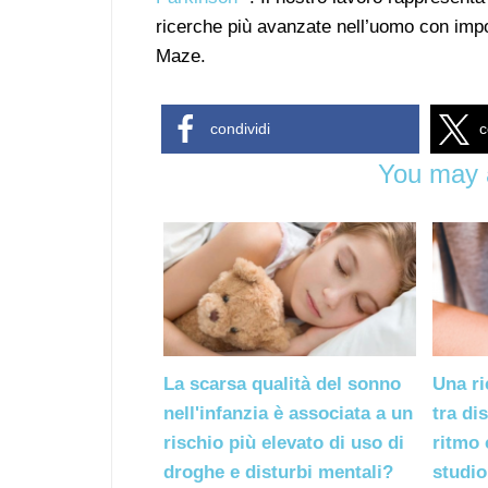
ricerche più avanzate nell’uomo con impor
Maze.
condividi
c
You may a
La scarsa qualità del sonno
Una ri
nell'infanzia è associata a un
tra di
rischio più elevato di uso di
ritmo 
droghe e disturbi mentali?
studio