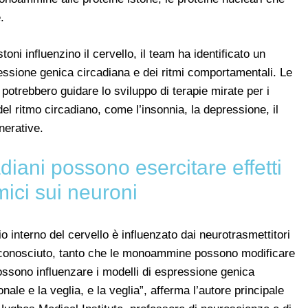
.
ni influenzino il cervello, il team ha identificato un
ssione genica circadiana e dei ritmi comportamentali. Le
, potrebbero guidare lo sviluppo di terapie mirate per i
el ritmo circadiano, come l’insonnia, la depressione, il
nerative.
diani possono esercitare effetti
ici sui neuroni
gio interno del cervello è influenzato dai neurotrasmettitori
sconosciuto, tanto che le monoammine possono modificare
possono influenzare i modelli di espressione genica
onale e la veglia, e la veglia”, afferma l’autore principale