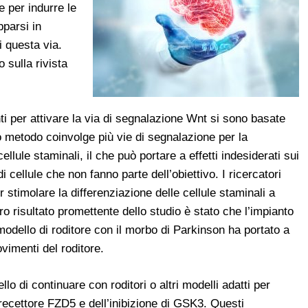
 per indurre le
pparsi in
i questa via.
 sulla rivista
i per attivare la via di segnalazione Wnt si sono basate
 metodo coinvolge più vie di segnalazione per la
ellule staminali, il che può portare a effetti indesiderati sui
i cellule che non fanno parte dell’obiettivo. I ricercatori
 stimolare la differenziazione delle cellule staminali a
o risultato promettente dello studio è stato che l’impianto
 modello di roditore con il morbo di Parkinson ha portato a
vimenti del roditore.
lo di continuare con roditori o altri modelli adatti per
el recettore FZD5 e dell’inibizione di GSK3. Questi