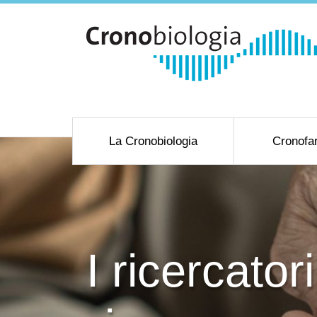
La Cronobiologia
Cronofa
I ricercato