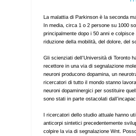
La malattia di Parkinson è la seconda m
In media, circa 1 o 2 persone su 1000 so
principalmente dopo i 50 anni e colpisce
riduzione della mobilità, del dolore, del 
Gli scienziati dell’Università di Toronto 
recettore in una via di segnalazione mole
neuroni producono dopamina, un neurotras
ricercatori di tutto il mondo stanno lavora
neuroni dopaminergici per sostituire quelli
sono stati in parte ostacolati dall’incapac
I ricercatori dello studio attuale hanno uti
anticorpi sintetici precedentemente svilu
colpire la via di segnalazione Wnt. Poss