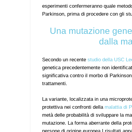
esperimenti confermeranno quale metodo è 
Parkinson, prima di procedere con gli stud
Una mutazione genet
dalla ma
Secondo un recente
studio della USC Le
genetica precedentemente non identificat
significativa contro il morbo di Parkinson
trattamenti.
La variante, localizzata in una micropro
protettiva nei confronti della
malattia di 
metà delle probabilità di sviluppare la ma
mutazione. La forma aberrante della prote
persone di origine europea.I risultati app