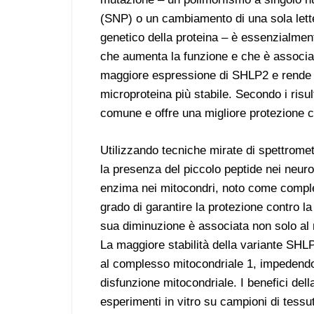
(SNP) o un cambiamento di una sola lett
genetico della proteina – è essenzialmen
che aumenta la funzione e che è associa
maggiore espressione di SHLP2 e rende 
microproteina più stabile. Secondo i risul
comune e offre una migliore protezione c
Utilizzando tecniche mirate di spettrometr
la presenza del piccolo peptide nei neur
enzima nei mitocondri, noto come comple
grado di garantire la protezione contro l
sua diminuzione è associata non solo al
La maggiore stabilità della variante SHLP
al complesso mitocondriale 1, impedendo i
disfunzione mitocondriale. I benefici del
esperimenti in vitro su campioni di tessu