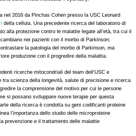
lta nel 2016 da Pinchas Cohen presso la USC Leonard
i
della cellula. Una precedente ricerca del laboratorio di
lla protezione contro le malattie legate all’età, tra cui il
a cambiano nei pazienti con il morbo di Parkinson;
ontrastare la patologia del morbo di Parkinson, ma
ore produzione con il progredire della malattia.
edenti ricerche mitocondriali del team dell’USC e
 tra scienza della longevità, salute di precisione e ricerca
ogredire la comprensione del motivo per cui le persone
e si possano sviluppare nuove terapie per questa
rte della ricerca è condotta su geni codificanti proteine
inea l’importanza dello studio delle microproteine
a prevenzione e il trattamento delle malattie