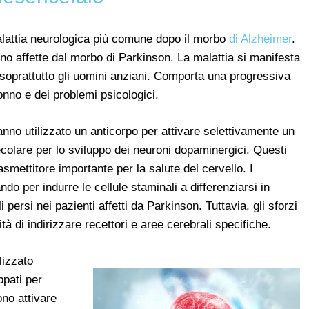
alattia neurologica più comune dopo il morbo
di Alzheimer
.
no affette dal morbo di Parkinson. La malattia si manifesta
 soprattutto gli uomini anziani. Comporta una progressiva
sonno e dei problemi psicologici.
hanno utilizzato un anticorpo per attivare selettivamente un
colare per lo sviluppo dei neuroni dopaminergici. Questi
mettitore importante per la salute del cervello. I
ndo per indurre le cellule staminali a differenziarsi in
 persi nei pazienti affetti da Parkinson. Tuttavia, gli sforzi
ità di indirizzare recettori e aree cerebrali specifiche.
lizzato
ppati per
ono attivare