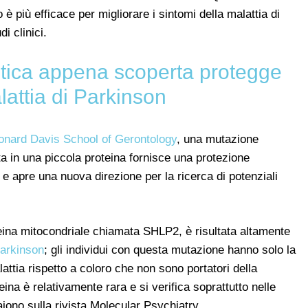
più efficace per migliorare i sintomi della malattia di
i clinici.
ica appena scoperta protegge
lattia di Parkinson
onard Davis School of Gerontology
, una mutazione
a in una piccola proteina fornisce una protezione
 e apre una nuova direzione per la ricerca di potenziali
teina mitocondriale chiamata SHLP2, è risultata altamente
Parkinson
; gli individui con questa mutazione hanno solo la
lattia rispetto a coloro che non sono portatori della
ina è relativamente rara e si verifica soprattutto nelle
aiono sulla rivista Molecular Psychiatry.