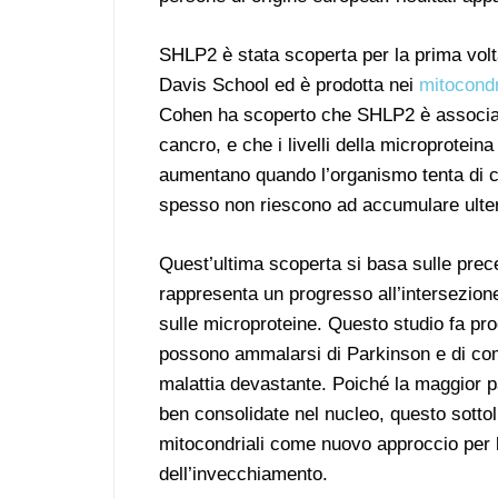
SHLP2 è stata scoperta per la prima vo
Davis School ed è prodotta nei
mitocondr
Cohen ha scoperto che SHLP2 è associato a
cancro, e che i livelli della microprotein
aumentano quando l’organismo tenta di c
spesso non riescono ad accumulare ulteri
Quest’ultima scoperta si basa sulle prec
rappresenta un progresso all’intersezione
sulle microproteine. Questo studio fa pr
possono ammalarsi di Parkinson e di com
malattia devastante. Poiché la maggior pa
ben consolidate nel nucleo, questo sottol
mitocondriali come nuovo approccio per l
dell’invecchiamento.