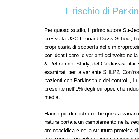
Il rischio di Parki
Per questo studio, il primo autore Su-Je
presso la USC Leonard Davis School, ha c
proprietaria di scoperta delle microprotein
per identificare le varianti coinvolte nell
& Retirement Study, del Cardiovascular 
esaminati per la variante SHLP2. Confron
pazienti con Parkinson e dei controlli, i 
presente nell’1% degli europei, che riduce
media.
Hanno poi dimostrato che questa variant
natura porta a un cambiamento nella se
aminoacidica e nella struttura proteica 
mutazione – un polimorfismo a singolo n