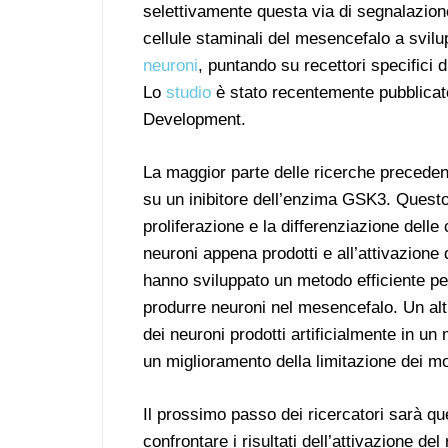
selettivamente questa via di segnalazione
cellule staminali del mesencefalo a svilu
neuroni
, puntando su recettori specifici d
Lo
studio
è stato recentemente pubblicato
Development.
La maggior parte delle ricerche precedent
su un inibitore dell’enzima GSK3. Questo
proliferazione e la differenziazione delle c
neuroni appena prodotti e all’attivazione d
hanno sviluppato un metodo efficiente per
produrre neuroni nel mesencefalo. Un altr
dei neuroni prodotti artificialmente in un
un miglioramento della limitazione dei mo
Il prossimo passo dei ricercatori sarà quel
confrontare i risultati dell’attivazione d