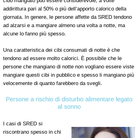
cibo mangiato può essere considerevole, a volte
addirittura pari al 50% o più dell’apporto calorico della
giornata. In genere, le persone affette da SRED tendono
ad alzarsi e a mangiare almeno una volta a notte, ma
alcune lo fanno più spesso.
Una caratteristica dei cibi consumati di notte è che
tendono ad essere molto calorici. È possibile che le
persone che mangiano di notte non vogliano essere viste
mangiare questi cibi in pubblico e spesso li mangiano più
velocemente di quanto farebbero da svegli.
Persone a rischio di disturbo alimentare legato
al sonno
I casi di SRED si
riscontrano spesso in chi