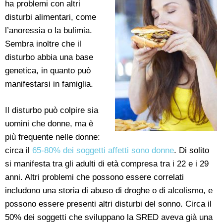
ha problemi con altri
disturbi alimentari, come
l’anoressia o la bulimia.
Sembra inoltre che il
disturbo abbia una base
genetica, in quanto può
manifestarsi in famiglia.
Il disturbo può colpire sia
uomini che donne, ma è
più frequente nelle donne:
circa il
65-80% dei soggetti affetti sono donne
. Di solito
si manifesta tra gli adulti di età compresa tra i 22 e i 29
anni. Altri problemi che possono essere correlati
includono una storia di abuso di droghe o di alcolismo, e
possono essere presenti altri disturbi del sonno. Circa il
50% dei soggetti che sviluppano la SRED aveva già una