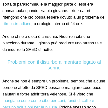
sorta di parasomnia, e la maggior parte di essi era
sonnambula quando era più giovane. I ricercatori
ritengono che ciò possa essere dovuto a un problema del
ritmo circadiano
, o orologio interno di 24 ore.
Anche chi è a dieta è a rischio. Ridurre i cibi che
piacciono durante il giorno può produrre uno stress tale
da indurre la SRED di notte.
Problemi con il disturbo alimentare legato al
sonno
Anche se non è sempre un problema, sembra che alcune
persone affette da SRED possano mangiare cose poco
salutari e forse addirittura velenose. Si è visto che
mangiano cose come cibo per cani, fondi di caffè e
persino soluzioni per la pulizia
. Poiché spesso sono