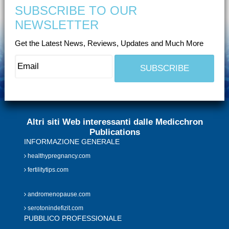
SUBSCRIBE TO OUR
NEWSLETTER
Get the Latest News, Reviews, Updates and Much More
Altri siti Web interessanti dalle Medicchron
Publications
INFORMAZIONE GENERALE
healthypregnancy.com
fertilitytips.com
andromenopause.com
serotonindefizit.com
PUBBLICO PROFESSIONALE