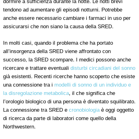
dormire a sufficienza durante la notte. Le notti brevi
tendono ad aumentare gli episodi notturni. Potrebbe
anche essere necessario cambiare i farmaci in uso per
assicurarsi che non siano la causa della SRED.
In molti casi, quando il problema che ha portato
all’insorgenza della SRED viene affrontato con
successo, la SRED scompare. I medici possono anche
ricercare e trattare eventuali
disturbi circadiani del sonno
già esistenti. Recenti ricerche hanno scoperto che esiste
una connessione tra i
modelli di sonno di un individuo e
la disregolazione metabolica
, il che significa che
l’orologio biologico di una persona è diventato squilibrato.
La connessione tra SRED e
cronobiologia
è oggi oggetto
di ricerca da parte di laboratori come quello della
Northwestern.