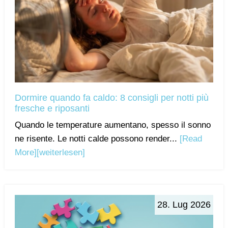
Dormire quando fa caldo: 8 consigli per notti più
fresche e riposanti
Quando le temperature aumentano, spesso il sonno
ne risente. Le notti calde possono render...
[Read
More]
[weiterlesen]
28. Lug 2026