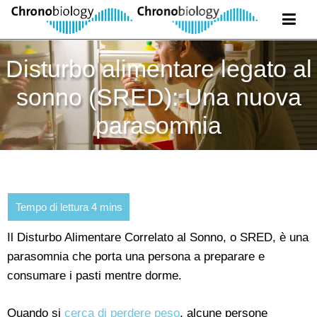
Disturbo alimentare legato al
sonno (SRED): Una nuova
parasomnia
Il Disturbo Alimentare Correlato al Sonno, o SRED, è una
parasomnia che porta una persona a preparare e
consumare i pasti mentre dorme.
Quando si
cerca di perdere peso
, alcune persone