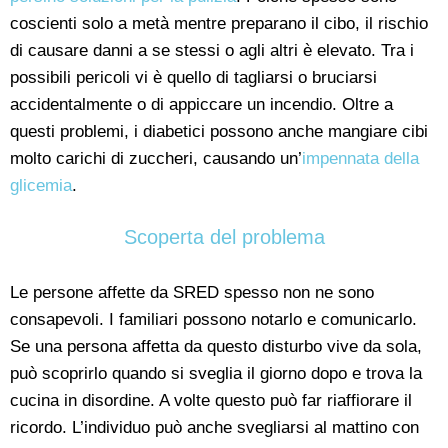
coscienti solo a metà mentre preparano il cibo, il rischio
di causare danni a se stessi o agli altri è elevato. Tra i
possibili pericoli vi è quello di tagliarsi o bruciarsi
accidentalmente o di appiccare un incendio. Oltre a
questi problemi, i diabetici possono anche mangiare cibi
molto carichi di zuccheri, causando un’
impennata della
glicemia
.
Scoperta del problema
Le persone affette da SRED spesso non ne sono
consapevoli. I familiari possono notarlo e comunicarlo.
Se una persona affetta da questo disturbo vive da sola,
può scoprirlo quando si sveglia il giorno dopo e trova la
cucina in disordine. A volte questo può far riaffiorare il
ricordo. L’individuo può anche svegliarsi al mattino con