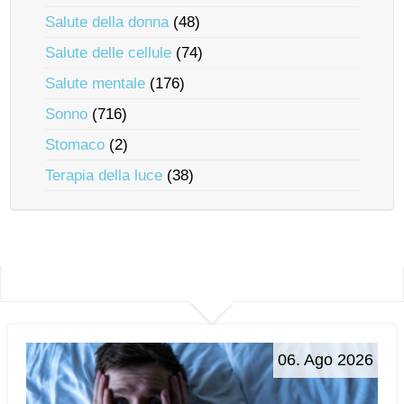
Salute della donna
(48)
Salute delle cellule
(74)
Salute mentale
(176)
Sonno
(716)
Stomaco
(2)
Terapia della luce
(38)
06. Ago 2026