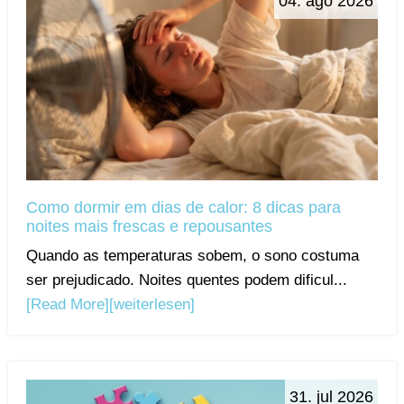
04. ago 2026
Como dormir em dias de calor: 8 dicas para
noites mais frescas e repousantes
Quando as temperaturas sobem, o sono costuma
ser prejudicado. Noites quentes podem dificul...
[Read More]
[weiterlesen]
31. jul 2026