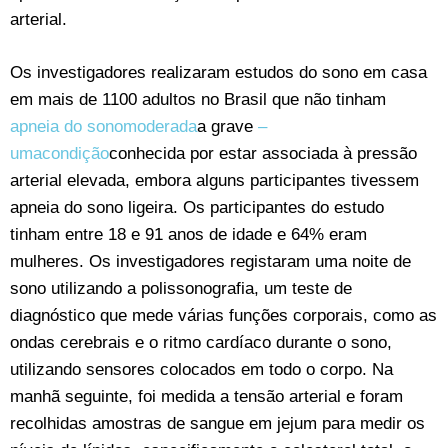
arterial.
Os investigadores realizaram estudos do sono em casa
em mais de 1100 adultos no Brasil que não tinham
apneia do sonomoderada
a grave
–
umacondição
conhecida por estar associada à pressão
arterial elevada, embora alguns participantes tivessem
apneia do sono ligeira. Os participantes do estudo
tinham entre 18 e 91 anos de idade e 64% eram
mulheres. Os investigadores registaram uma noite de
sono utilizando a polissonografia, um teste de
diagnóstico que mede várias funções corporais, como as
ondas cerebrais e o ritmo cardíaco durante o sono,
utilizando sensores colocados em todo o corpo. Na
manhã seguinte, foi medida a tensão arterial e foram
recolhidas amostras de sangue em jejum para medir os