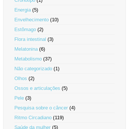
Cronotipo
(1)
Energia
(5)
Envelhecimento
(10)
Estômago
(2)
Flora intestinal
(3)
Melatonina
(6)
Metabolismo
(37)
Não categorizado
(1)
Olhos
(2)
Ossos e articulações
(5)
Pele
(3)
Pesquisa sobre o câncer
(4)
Ritmo Circadiano
(119)
Saúde da mulher
(5)