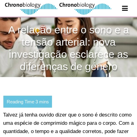
A relação entre o sono e a
tensão arterial: nova
investigação esclarece as
diferenças de género
Talvez já tenha ouvido dizer que o sono é descrito como
uma espécie de comprimido mágico para o corpo. Com a
quantidade, o tempo e a qualidade corretos, pode fazer