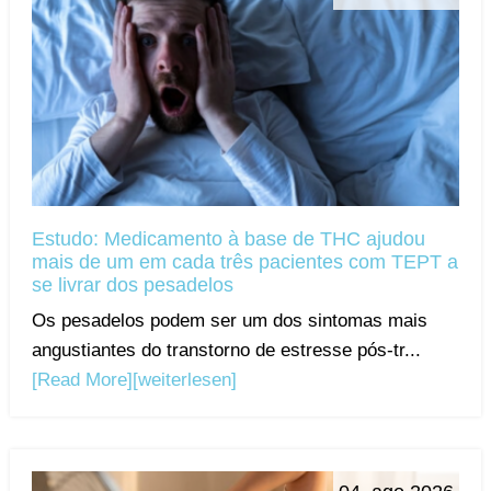
Estudo: Medicamento à base de THC ajudou
mais de um em cada três pacientes com TEPT a
se livrar dos pesadelos
Os pesadelos podem ser um dos sintomas mais
angustiantes do transtorno de estresse pós-tr...
[Read More]
[weiterlesen]