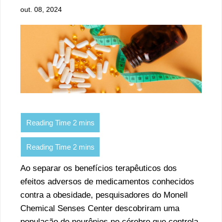
out. 08, 2024
Ao separar os benefícios terapêuticos dos
efeitos adversos de medicamentos conhecidos
contra a obesidade, pesquisadores do Monell
Chemical Senses Center descobriram uma
população de neurônios no cérebro que controla