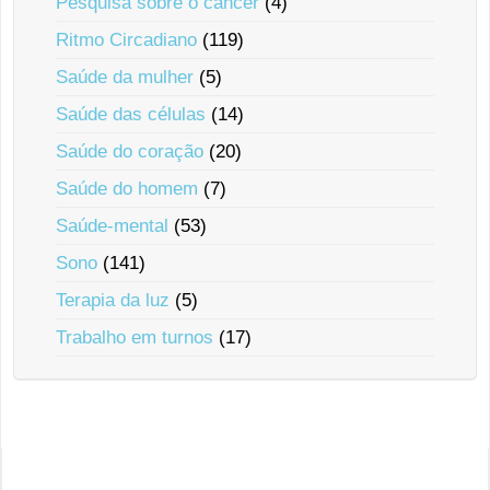
Pesquisa sobre o câncer
(4)
Ritmo Circadiano
(119)
Saúde da mulher
(5)
Saúde das células
(14)
Saúde do coração
(20)
Saúde do homem
(7)
Saúde-mental
(53)
Sono
(141)
Terapia da luz
(5)
Trabalho em turnos
(17)