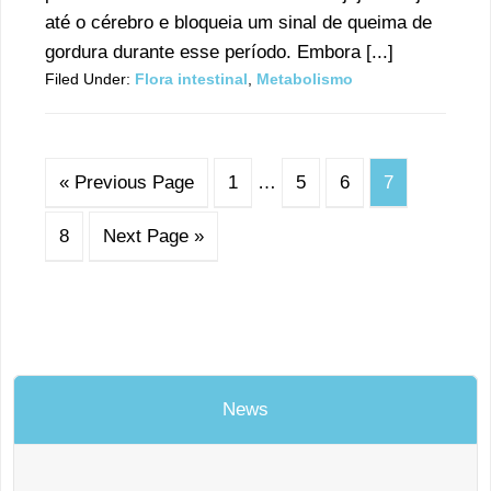
até o cérebro e bloqueia um sinal de queima de
gordura durante esse período. Embora [...]
Filed Under:
Flora intestinal
,
Metabolismo
« Previous Page
1
…
5
6
7
8
Next Page »
News