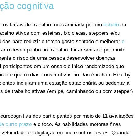
ção cognitiva
tos locais de trabalho foi examinada por um
estudo
da
abalho ativos com esteiras, bicicletas, steppers e/ou
idas para reduzir o tempo gasto sentado e melhorar
o
tar o desempenho no trabalho. Ficar sentado por muito
menta o risco de uma pessoa desenvolver doenças
4 participantes em um ensaio clínico randomizado que
durante quatro dias consecutivos no Dan Abraham Healthy
ientes incluíam uma estação estacionária ou sedentária
ões de trabalho ativas (em pé, caminhando ou com stepper)
urocognitiva dos participantes por meio de 11 avaliações
e curto prazo
e o foco. As habilidades motoras finas
 velocidade de digitação on-line e outros testes. Quando