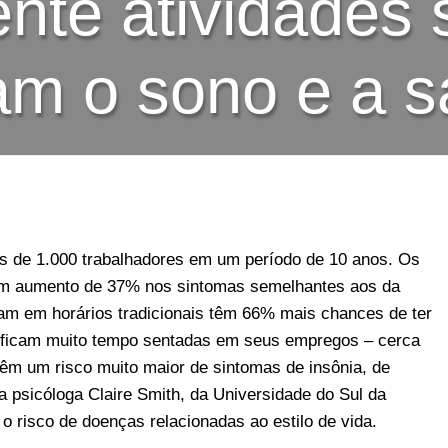
ente atividades 
am o sono e a 
 de 1.000 trabalhadores em um período de 10 anos. Os
um aumento de 37% nos sintomas semelhantes aos da
ham em horários tradicionais têm 66% mais chances de ter
e ficam muito tempo sentadas em seus empregos – cerca
êm um risco muito maior de sintomas de insônia, de
 psicóloga Claire Smith, da Universidade do Sul da
o risco de doenças relacionadas ao estilo de vida.