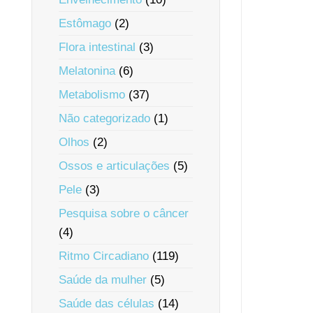
Estômago
(2)
Flora intestinal
(3)
Melatonina
(6)
Metabolismo
(37)
Não categorizado
(1)
Olhos
(2)
Ossos e articulações
(5)
Pele
(3)
Pesquisa sobre o câncer
(4)
Ritmo Circadiano
(119)
Saúde da mulher
(5)
Saúde das células
(14)