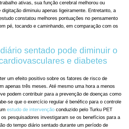
trabalho ativas, sua função cerebral melhorou ou
igitação diminuiu apenas ligeiramente. Entretanto, a
 O estudo constatou melhores pontuações no pensamento
m em pé, tocando e caminhando, em comparação com os
diário sentado pode diminuir o
cardiovasculares e diabetes
er um efeito positivo sobre os fatores de risco de
a em apenas três meses. Até mesmo uma hora a menos
 leve podem contribuir para a prevenção de doenças como
be-se que o exercício regular é benéfico para o controle
 um
estudo de intervenção
conduzido pelo Turku PET
, os pesquisadores investigaram se os benefícios para a
ão do tempo diário sentado durante um período de