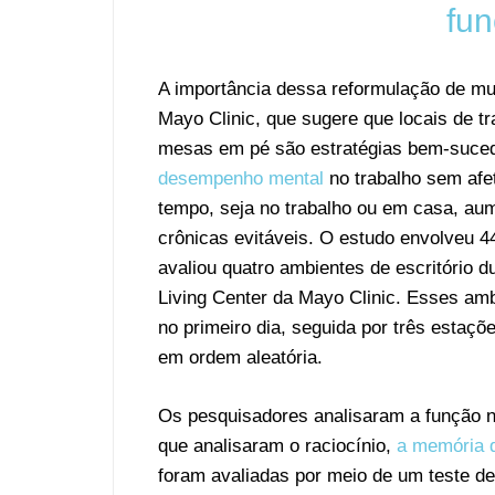
fun
A importância dessa reformulação de mui
Mayo Clinic, que sugere que locais de tr
mesas em pé são estratégias bem-suced
desempenho mental
no trabalho sem afe
tempo, seja no trabalho ou em casa, au
crônicas evitáveis. O estudo envolveu 4
avaliou quatro ambientes de escritório 
Living Center da Mayo Clinic. Esses amb
no primeiro dia, seguida por três estaç
em ordem aleatória.
Os pesquisadores analisaram a função ne
que analisaram o raciocínio,
a memória d
foram avaliadas por meio de um teste de