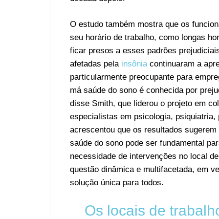
O estudo também mostra que os funcion
seu horário de trabalho, como longas hor
ficar presos a esses padrões prejudici
afetadas pela
insônia
continuaram a apre
particularmente preocupante para empre
má saúde do sono é conhecida por prejud
disse Smith, que liderou o projeto em co
especialistas em psicologia, psiquiatria
acrescentou que os resultados sugerem 
saúde do sono pode ser fundamental para
necessidade de intervenções no local d
questão dinâmica e multifacetada, em v
solução única para todos.
Os locais de trabal