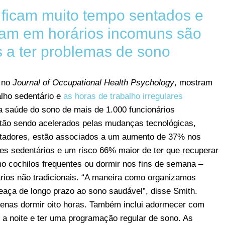
 ficam muito tempo sentados e
ham em horários incomuns são
 a ter problemas de sono
e no
Journal of Occupational Health Psychology
, mostram
alho sedentário e
as horas de trabalho irregulares
 a saúde do sono de mais de 1.000 funcionários
stão sendo acelerados pelas mudanças tecnológicas,
tadores, estão associados a um aumento de 37% nos
res sedentários e um risco 66% maior de ter que recuperar
o cochilos frequentes ou dormir nos fins de semana –
rios não tradicionais. “A maneira como organizamos
eaça de longo prazo ao sono saudável”, disse Smith.
apenas dormir oito horas. Também inclui adormecer com
 a noite e ter uma programação regular de sono. As