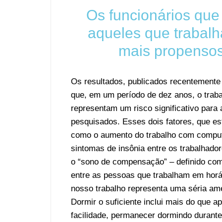
Os funcionários que
aqueles que trabal
mais propensos
Os resultados, publicados recentement
que, em um período de dez anos, o trab
representam um risco significativo para
pesquisados. Esses dois fatores, que e
como o aumento do trabalho com compu
sintomas de insônia entre os trabalhado
o “sono de compensação” – definido com
entre as pessoas que trabalham em horá
nosso trabalho representa uma séria am
Dormir o suficiente inclui mais do que 
facilidade, permanecer dormindo durante