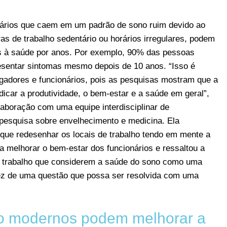
ários que caem em um padrão de sono ruim devido ao
as de trabalho sedentário ou horários irregulares, podem
ais à saúde por anos. Por exemplo, 90% das pessoas
sentar sintomas mesmo depois de 10 anos. “Isso é
gadores e funcionários, pois as pesquisas mostram que a
icar a produtividade, o bem-estar e a saúde em geral”,
laboração com uma equipe interdisciplinar de
, pesquisa sobre envelhecimento e medicina. Ela
que redesenhar os locais de trabalho tendo em mente a
 melhorar o bem-estar dos funcionários e ressaltou a
e trabalho que considerem a saúde do sono como uma
ez de uma questão que possa ser resolvida com uma
ho modernos podem melhorar a