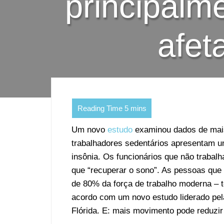
principalm
afet
Um novo
estudo
examinou dados de mais
trabalhadores sedentários apresentam 
insônia. Os funcionários que não trabal
que “recuperar o sono”. As pessoas qu
de 80% da força de trabalho moderna – t
acordo com um novo estudo liderado pela
Flórida. E: mais movimento pode reduzir 