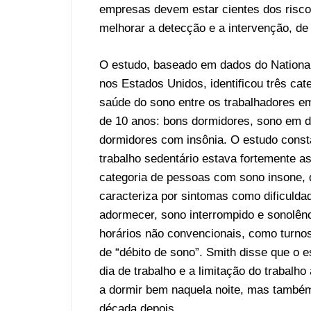
empresas devem estar cientes dos riscos
melhorar a detecção e a intervenção, de
O estudo, baseado em dados do National
nos Estados Unidos, identificou três cat
saúde do sono entre os trabalhadores e
de 10 anos: bons dormidores, sono em d
dormidores com insônia. O estudo const
trabalho sedentário estava fortemente a
categoria de pessoas com sono insone, 
caracteriza por sintomas como dificulda
adormecer, sono interrompido e sonolênc
horários não convencionais, como turnos
de “débito de sono”. Smith disse que o e
dia de trabalho e a limitação do trabal
a dormir bem naquela noite, mas també
década depois.