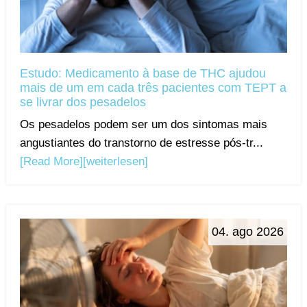
Estudo: Medicamento à base de THC ajudou
mais de um em cada três pacientes com TEPT a
se livrar dos pesadelos
Os pesadelos podem ser um dos sintomas mais
angustiantes do transtorno de estresse pós-tr...
[Read More]
[weiterlesen]
04. ago 2026