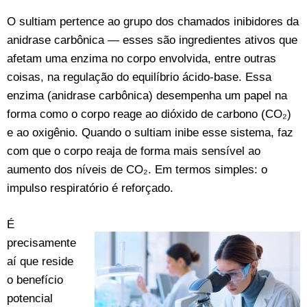
O sultiam pertence ao grupo dos chamados inibidores da
anidrase carbônica — esses são ingredientes ativos que
afetam uma enzima no corpo envolvida, entre outras
coisas, na regulação do equilíbrio ácido-base. Essa
enzima (anidrase carbônica) desempenha um papel na
forma como o corpo reage ao dióxido de carbono (CO₂)
e ao oxigênio. Quando o sultiam inibe esse sistema, faz
com que o corpo reaja de forma mais sensível ao
aumento dos níveis de CO₂. Em termos simples: o
impulso respiratório é reforçado.
É
precisamente
aí que reside
o benefício
potencial