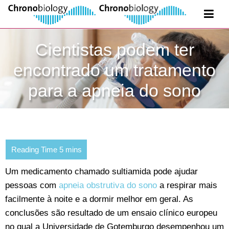
Cientistas podem ter
encontrado um tratamento
para a apneia do sono
Um medicamento chamado sultiamida pode ajudar
pessoas com
apneia obstrutiva do sono
a respirar mais
facilmente à noite e a dormir melhor em geral. As
conclusões são resultado de um ensaio clínico europeu
no qual a Universidade de Gotemburgo desempenhou um