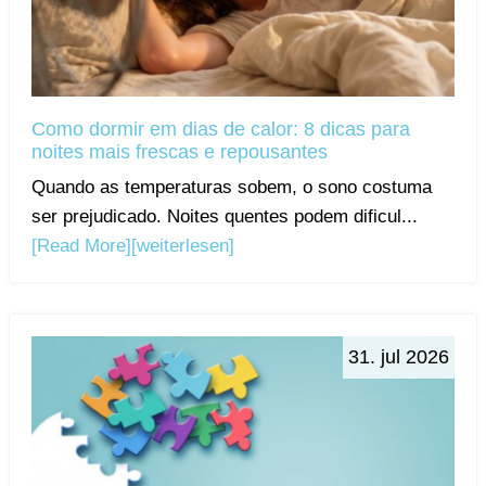
Como dormir em dias de calor: 8 dicas para
noites mais frescas e repousantes
Quando as temperaturas sobem, o sono costuma
ser prejudicado. Noites quentes podem dificul...
[Read More]
[weiterlesen]
31. jul 2026