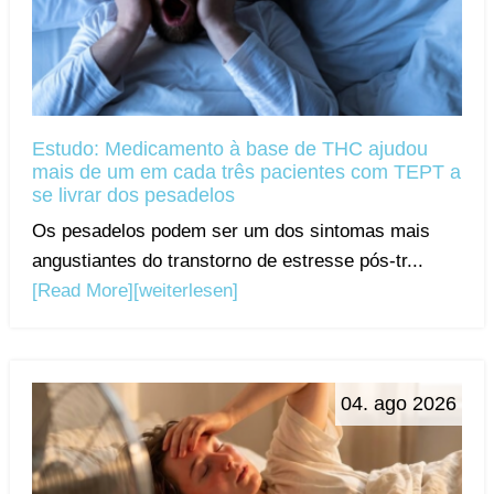
Estudo: Medicamento à base de THC ajudou
mais de um em cada três pacientes com TEPT a
se livrar dos pesadelos
Os pesadelos podem ser um dos sintomas mais
angustiantes do transtorno de estresse pós-tr...
[Read More]
[weiterlesen]
04. ago 2026