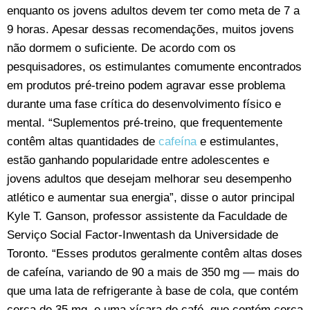
enquanto os jovens adultos devem ter como meta de 7 a
9 horas. Apesar dessas recomendações, muitos jovens
não dormem o suficiente. De acordo com os
pesquisadores, os estimulantes comumente encontrados
em produtos pré-treino podem agravar esse problema
durante uma fase crítica do desenvolvimento físico e
mental. “Suplementos pré-treino, que frequentemente
contêm altas quantidades de
cafeína
e estimulantes,
estão ganhando popularidade entre adolescentes e
jovens adultos que desejam melhorar seu desempenho
atlético e aumentar sua energia”, disse o autor principal
Kyle T. Ganson, professor assistente da Faculdade de
Serviço Social Factor-Inwentash da Universidade de
Toronto. “Esses produtos geralmente contêm altas doses
de cafeína, variando de 90 a mais de 350 mg — mais do
que uma lata de refrigerante à base de cola, que contém
cerca de 35 mg, e uma xícara de café, que contém cerca