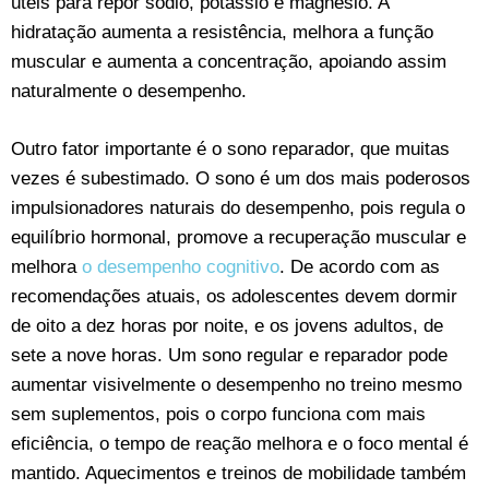
úteis para repor sódio, potássio e magnésio. A
hidratação aumenta a resistência, melhora a função
muscular e aumenta a concentração, apoiando assim
naturalmente o desempenho.
Outro fator importante é o sono reparador, que muitas
vezes é subestimado. O sono é um dos mais poderosos
impulsionadores naturais do desempenho, pois regula o
equilíbrio hormonal, promove a recuperação muscular e
melhora
o desempenho cognitivo
. De acordo com as
recomendações atuais, os adolescentes devem dormir
de oito a dez horas por noite, e os jovens adultos, de
sete a nove horas. Um sono regular e reparador pode
aumentar visivelmente o desempenho no treino mesmo
sem suplementos, pois o corpo funciona com mais
eficiência, o tempo de reação melhora e o foco mental é
mantido. Aquecimentos e treinos de mobilidade também