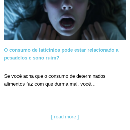
O consumo de laticínios pode estar relacionado a
pesadelos e sono ruim?
Se você acha que o consumo de determinados
alimentos faz com que durma mal, você…
[ read more ]