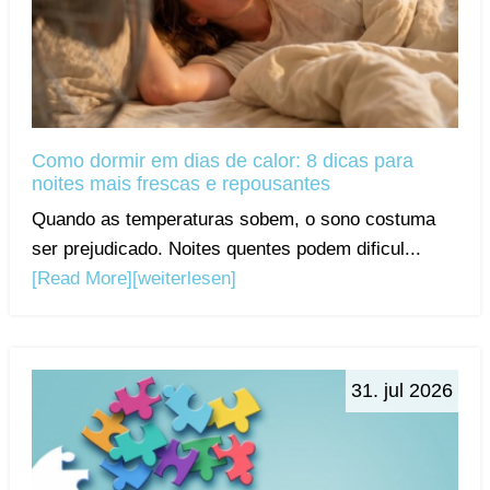
Como dormir em dias de calor: 8 dicas para
noites mais frescas e repousantes
Quando as temperaturas sobem, o sono costuma
ser prejudicado. Noites quentes podem dificul...
[Read More]
[weiterlesen]
31. jul 2026