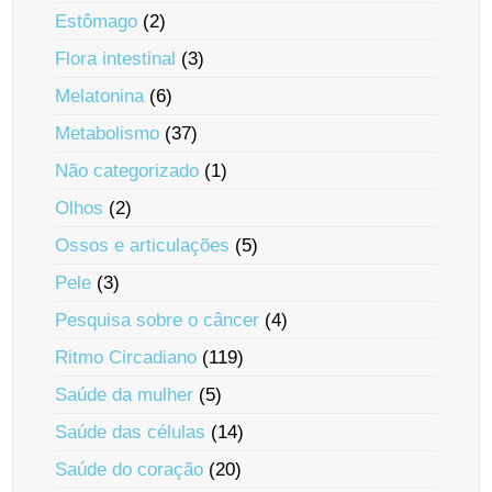
Estômago
(2)
Flora intestinal
(3)
Melatonina
(6)
Metabolismo
(37)
Não categorizado
(1)
Olhos
(2)
Ossos e articulações
(5)
Pele
(3)
Pesquisa sobre o câncer
(4)
Ritmo Circadiano
(119)
Saúde da mulher
(5)
Saúde das células
(14)
Saúde do coração
(20)