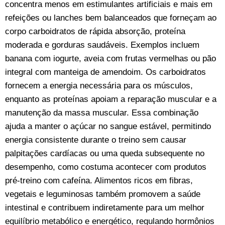
concentra menos em estimulantes artificiais e mais em
refeições ou lanches bem balanceados que forneçam ao
corpo carboidratos de rápida absorção, proteína
moderada e gorduras saudáveis. Exemplos incluem
banana com iogurte, aveia com frutas vermelhas ou pão
integral com manteiga de amendoim. Os carboidratos
fornecem a energia necessária para os músculos,
enquanto as proteínas apoiam a reparação muscular e a
manutenção da massa muscular. Essa combinação
ajuda a manter o açúcar no sangue estável, permitindo
energia consistente durante o treino sem causar
palpitações cardíacas ou uma queda subsequente no
desempenho, como costuma acontecer com produtos
pré-treino com cafeína. Alimentos ricos em fibras,
vegetais e leguminosas também promovem a saúde
intestinal e contribuem indiretamente para um melhor
equilíbrio metabólico e energético, regulando hormônios