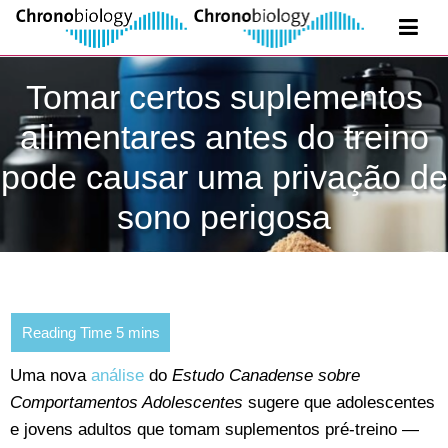
Tomar certos suplementos
alimentares antes do treino
pode causar uma privação de
sono perigosa
Uma nova
análise
do
Estudo Canadense sobre
Comportamentos Adolescentes
sugere que adolescentes
e jovens adultos que tomam suplementos pré-treino —