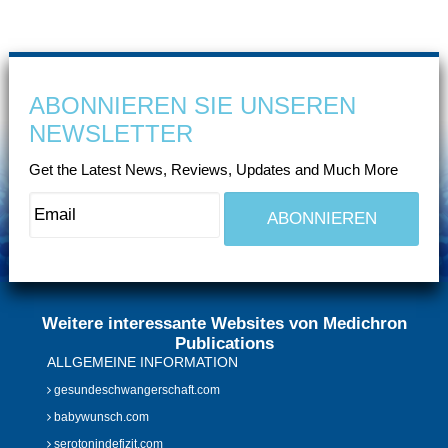
ABONNIEREN SIE UNSEREN
NEWSLETTER
Get the Latest News, Reviews, Updates and Much More
Weitere interessante Websites von Medichron
Publications
ALLGEMEINE INFORMATION
gesundeschwangerschaft.com
babywunsch.com
serotonindefizit.com