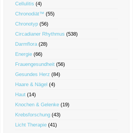
Cellulitis
(4)
Chronodiät™
(55)
Chronotyp
(56)
Circadianer Rhythmus
(538)
Darmflora
(28)
Energie
(66)
Frauengesundheit
(56)
Gesundes Herz
(84)
Haare & Nägel
(4)
Haut
(14)
Knochen & Gelenke
(19)
Krebsforschung
(43)
Licht Therapie
(41)