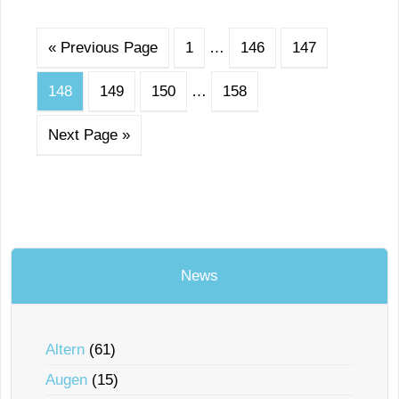
« Previous Page
1
…
146
147
148
149
150
…
158
Next Page »
News
Altern
(61)
Augen
(15)