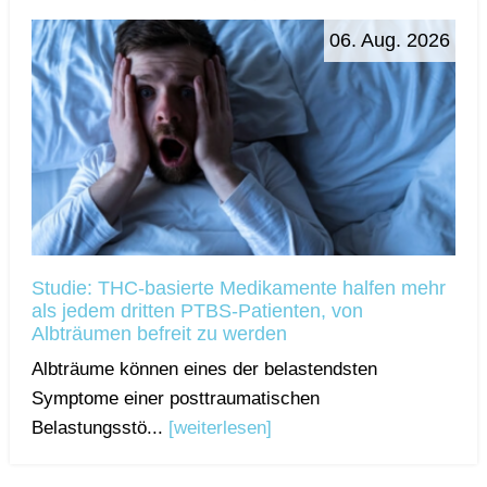
06. Aug. 2026
Studie: THC-basierte Medikamente halfen mehr
als jedem dritten PTBS-Patienten, von
Albträumen befreit zu werden
Albträume können eines der belastendsten
Symptome einer posttraumatischen
Belastungsstö...
[weiterlesen]