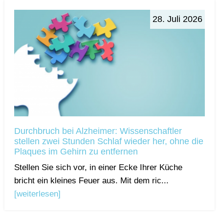
28. Juli 2026
Durchbruch bei Alzheimer: Wissenschaftler
stellen zwei Stunden Schlaf wieder her, ohne die
Plaques im Gehirn zu entfernen
Stellen Sie sich vor, in einer Ecke Ihrer Küche
bricht ein kleines Feuer aus. Mit dem ric...
[weiterlesen]