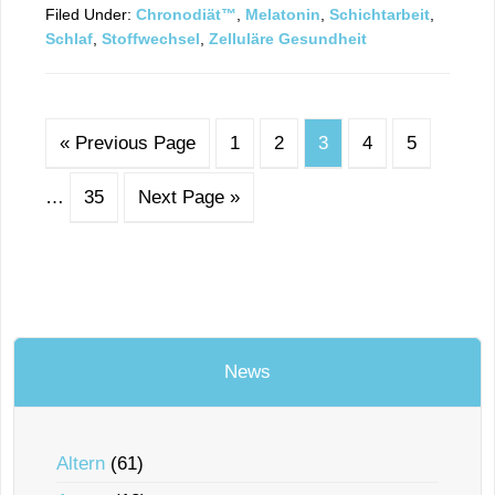
Filed Under:
Chronodiät™
,
Melatonin
,
Schichtarbeit
,
Schlaf
,
Stoffwechsel
,
Zelluläre Gesundheit
« Previous Page
1
2
3
4
5
…
35
Next Page »
News
Altern
(61)