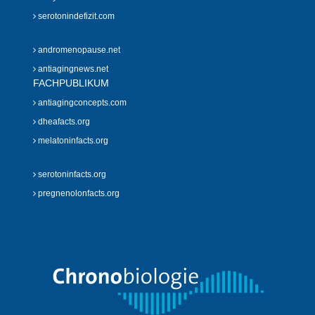
serotonindefizit.com
andromenopause.net
antiagingnews.net
FACHPUBLIKUM
antiagingconcepts.com
dheafacts.org
melatoninfacts.org
serotoninfacts.org
pregnenolonfacts.org