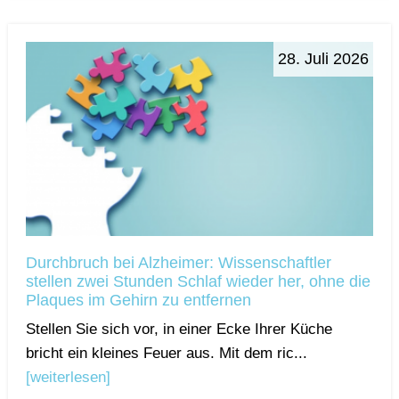
28. Juli 2026
Durchbruch bei Alzheimer: Wissenschaftler
stellen zwei Stunden Schlaf wieder her, ohne die
Plaques im Gehirn zu entfernen
Stellen Sie sich vor, in einer Ecke Ihrer Küche
bricht ein kleines Feuer aus. Mit dem ric...
[weiterlesen]