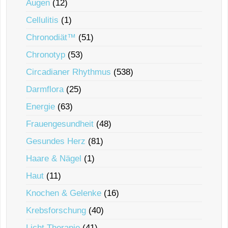
Augen
(12)
Cellulitis
(1)
Chronodiät™
(51)
Chronotyp
(53)
Circadianer Rhythmus
(538)
Darmflora
(25)
Energie
(63)
Frauengesundheit
(48)
Gesundes Herz
(81)
Haare & Nägel
(1)
Haut
(11)
Knochen & Gelenke
(16)
Krebsforschung
(40)
Licht Therapie
(41)