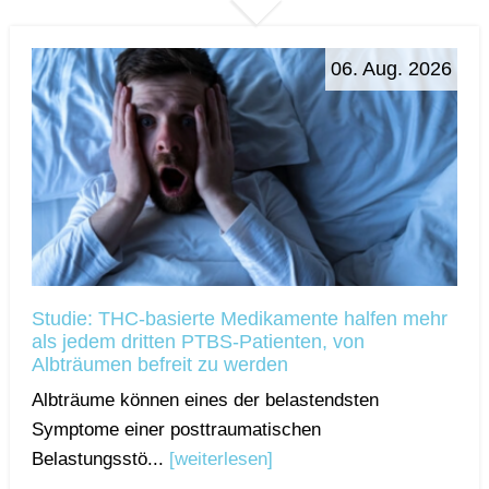
06. Aug. 2026
Studie: THC-basierte Medikamente halfen mehr
als jedem dritten PTBS-Patienten, von
Albträumen befreit zu werden
Albträume können eines der belastendsten
Symptome einer posttraumatischen
Belastungsstö...
[weiterlesen]