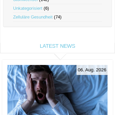
Unkategorisiert
(6)
Zelluläre Gesundheit
(74)
LATEST NEWS
06. Aug. 2026