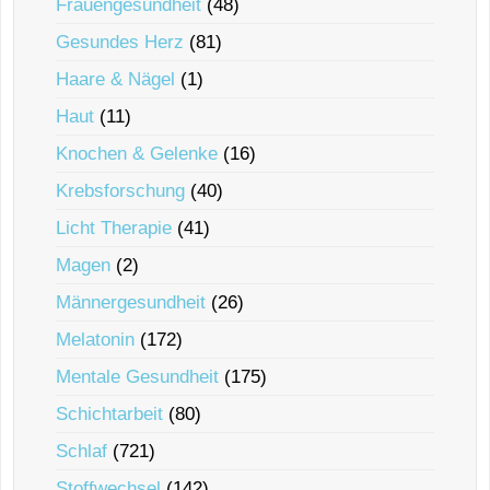
Frauengesundheit
(48)
Gesundes Herz
(81)
Haare & Nägel
(1)
Haut
(11)
Knochen & Gelenke
(16)
Krebsforschung
(40)
Licht Therapie
(41)
Magen
(2)
Männergesundheit
(26)
Melatonin
(172)
Mentale Gesundheit
(175)
Schichtarbeit
(80)
Schlaf
(721)
Stoffwechsel
(142)