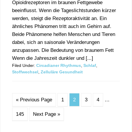
Opioidrezeptoren im braunen Fettgewebe
beeinflusst. Wenn die Tageslichtstunden kürzer
werden, steigt die Rezeptoraktivität an. Ein
ähnliches Phänomen tritt auch im Gehirn auf.
Beide Phänomene helfen Menschen und Tieren
dabei, sich an saisonale Veränderungen
anzupassen. Die Bedeutung von braunem Fett
Wenn die Jahreszeit dunkler und [...]
Filed Under:
Circadianer Rhythmus
,
Schlaf
,
Stoffwechsel
,
Zelluläre Gesundheit
« Previous Page
1
2
3
4
…
145
Next Page »