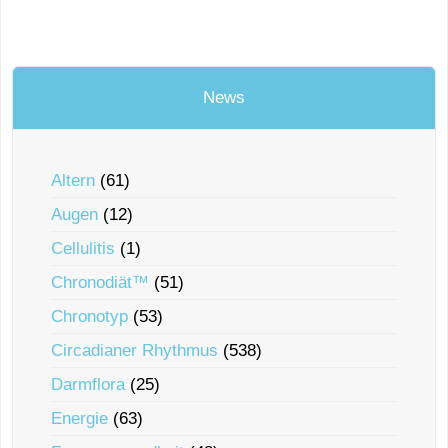
News
Altern
(61)
Augen
(12)
Cellulitis
(1)
Chronodiät™
(51)
Chronotyp
(53)
Circadianer Rhythmus
(538)
Darmflora
(25)
Energie
(63)