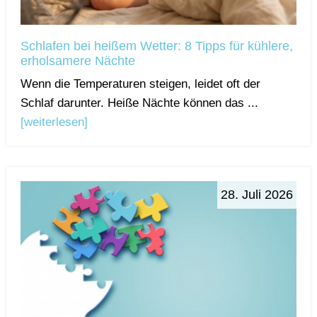
Schlafen bei heißem Wetter: 8 Tipps für kühlere,
erholsamere Nächte
Wenn die Temperaturen steigen, leidet oft der
Schlaf darunter. Heiße Nächte können das ...
[weiterlesen]
28. Juli 2026