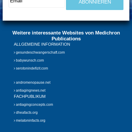
Weitere interessante Websites von Medichron
Publications
ALLGEMEINE INFORMATION
gesundeschwangerschaft.com
babywunsch.com
serotonindefizit.com
andromenopause.net
antiagingnews.net
FACHPUBLIKUM
antiagingconcepts.com
dheafacts.org
melatoninfacts.org