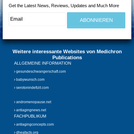
Get the Latest News, Reviews, Updates and Much More
Weitere interessante Websites von Medichron
Publications
ALLGEMEINE INFORMATION
gesundeschwangerschaft.com
babywunsch.com
serotonindefizit.com
andromenopause.net
antiagingnews.net
FACHPUBLIKUM
antiagingconcepts.com
dheafacts.org