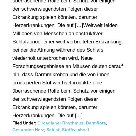
überraschende Rolle beim Schutz vor einigen
der schwerwiegendsten Folgen dieser
Erkrankung spielen könnten, darunter
Herzerkrankungen. Die auf […]Weltweit leiden
Millionen von Menschen an obstruktiver
Schlafapnoe, einer weit verbreiteten Erkrankung,
bei der die Atmung während des Schlafs
wiederholt unterbrochen wird. Neue
Forschungsergebnisse an Mäusen deuten darauf
hin, dass Darmmikroben und die von ihnen
produzierten Stoffwechselprodukte eine
überraschende Rolle beim Schutz vor einigen
der schwerwiegendsten Folgen dieser
Erkrankung spielen könnten, darunter
Herzerkrankungen. Die auf [...]
Filed Under:
Circadianer Rhythmus
,
Darmflora
,
Gesundes Herz
,
Schlaf
,
Stoffwechsel