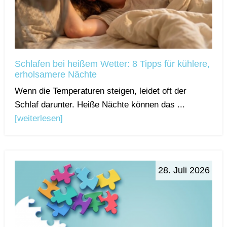
Schlafen bei heißem Wetter: 8 Tipps für kühlere,
erholsamere Nächte
Wenn die Temperaturen steigen, leidet oft der
Schlaf darunter. Heiße Nächte können das ...
[weiterlesen]
28. Juli 2026