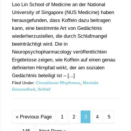
Loo Lin School of Medicine an der National
University of Singapore (NUS Medicine) haben
herausgefunden, dass Koffein dazu beitragen
kann, eine bestimmte Art von Gedächtnis
wiederherzustellen, die durch Schlafmangel
beeinträchtigt wird. Die in
Neuropsychopharmacology veröffentlichten
Ergebnisse zeigen, wie Koffein auf einen genau
definierten Hirnpfad wirkt, der am sozialen
Gedächtnis beteiligt ist – [...]
Filed Under:
Circadianer Rhythmus
,
Mentale
Gesundheit
,
Schlaf
« Previous Page
1
2
3
4
5