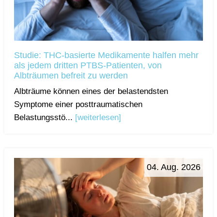
Studie: THC-basierte Medikamente halfen mehr
als jedem dritten PTBS-Patienten, von
Albträumen befreit zu werden
Albträume können eines der belastendsten
Symptome einer posttraumatischen
Belastungsstö...
[weiterlesen]
04. Aug. 2026