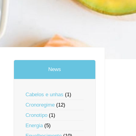
News
Cabelos e unhas
(1)
Cronoregime
(12)
Cronotipo
(1)
Energia
(5)
Envelhecimento
(10)