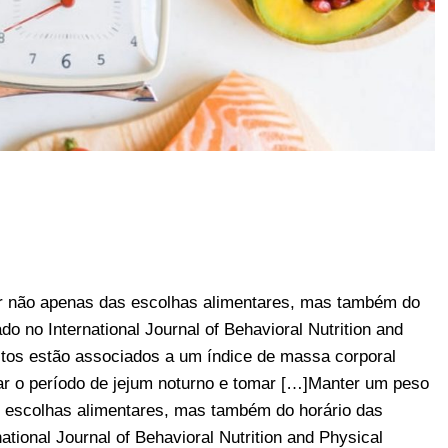
 não apenas das escolhas alimentares, mas também do
do no International Journal of Behavioral Nutrition and
bitos estão associados a um índice de massa corporal
ar o período de jejum noturno e tomar […]Manter um peso
 escolhas alimentares, mas também do horário das
ational Journal of Behavioral Nutrition and Physical