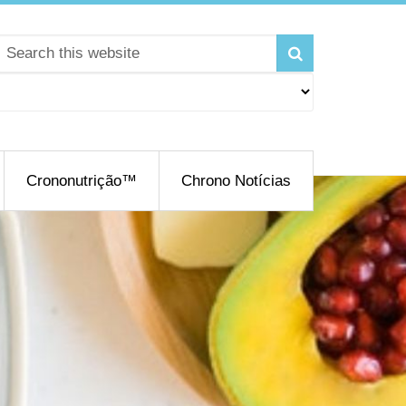
Crononutrição™
Chrono Notícias