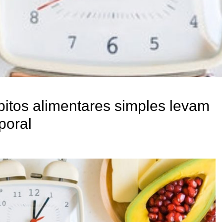
bitos alimentares simples levam
poral