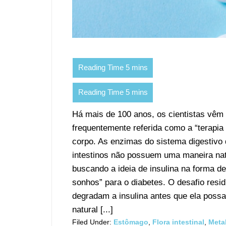
Há mais de 100 anos, os cientistas vêm 
frequentemente referida como a “terapia 
corpo. As enzimas do sistema digestivo d
intestinos não possuem uma maneira nat
buscando a ideia de insulina na forma d
sonhos” para o diabetes. O desafio resid
degradam a insulina antes que ela possa
natural [...]
Filed Under:
Estômago
,
Flora intestinal
,
Meta