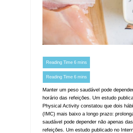
Manter um peso saudável pode depender
horário das refeições. Um estudo publica
Physical Activity constatou que dois há
(IMC) mais baixo a longo prazo: prolong
saudável pode depender não apenas das
refeições. Um estudo publicado no Intern