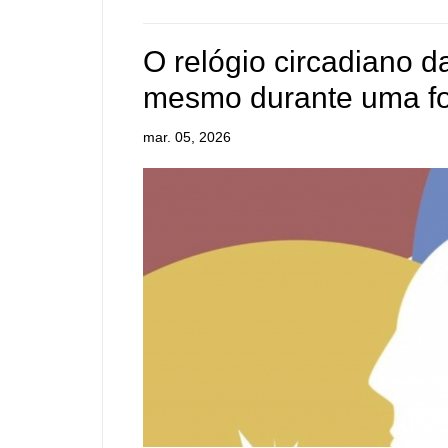
O relógio circadiano d
mesmo durante uma f
mar. 05, 2026