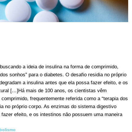
buscando a ideia de insulina na forma de comprimido,
dos sonhos” para o diabetes. O desafio residia no próprio
egradam a insulina antes que ela possa fazer efeito, e os
ural […]Há mais de 100 anos, os cientistas vêm
e comprimido, frequentemente referida como a “terapia dos
ia no próprio corpo. As enzimas do sistema digestivo
 fazer efeito, e os intestinos não possuem uma maneira
bolismo