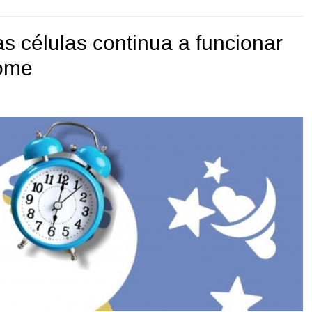
as células continua a funcionar
ome