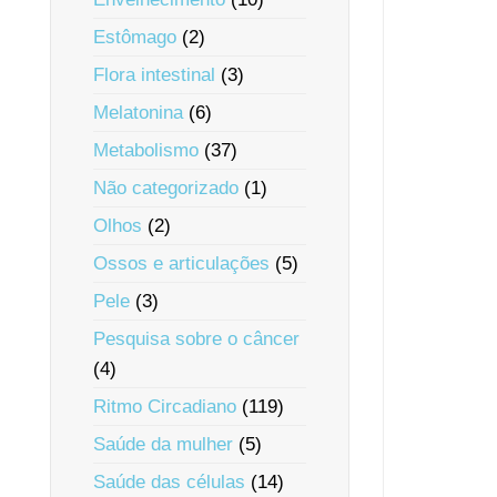
Estômago
(2)
Flora intestinal
(3)
Melatonina
(6)
Metabolismo
(37)
Não categorizado
(1)
Olhos
(2)
Ossos e articulações
(5)
Pele
(3)
Pesquisa sobre o câncer
(4)
Ritmo Circadiano
(119)
Saúde da mulher
(5)
Saúde das células
(14)