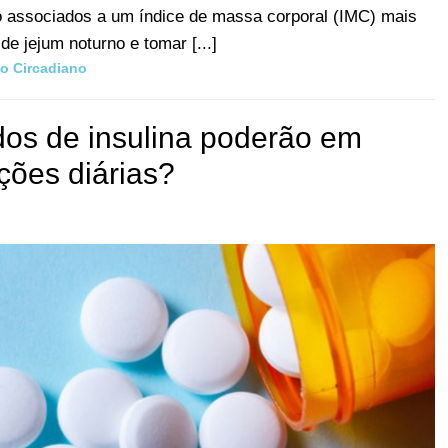
ão associados a um índice de massa corporal (IMC) mais
de jejum noturno e tomar [...]
o Circadiano
os de insulina poderão em
eções diárias?