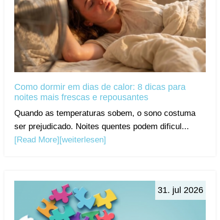
Como dormir em dias de calor: 8 dicas para
noites mais frescas e repousantes
Quando as temperaturas sobem, o sono costuma
ser prejudicado. Noites quentes podem dificul...
[Read More]
[weiterlesen]
31. jul 2026