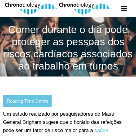
Comer durante o dia pode
proteger as pessoas dos
riscos cardíacos associados
ao trabalho em turnos
Um estudo realizado por pesquisadores do Mass
General Brigham sugere que o horário das refeições
pode ser um fator de risco maior para a
saúde