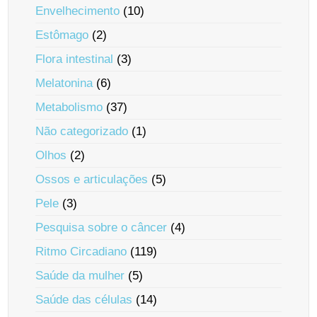
Envelhecimento
(10)
Estômago
(2)
Flora intestinal
(3)
Melatonina
(6)
Metabolismo
(37)
Não categorizado
(1)
Olhos
(2)
Ossos e articulações
(5)
Pele
(3)
Pesquisa sobre o câncer
(4)
Ritmo Circadiano
(119)
Saúde da mulher
(5)
Saúde das células
(14)