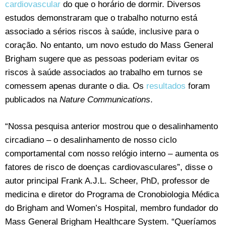
cardiovascular
do que o horário de dormir. Diversos
estudos demonstraram que o trabalho noturno está
associado a sérios riscos à saúde, inclusive para o
coração. No entanto, um novo estudo do Mass General
Brigham sugere que as pessoas poderiam evitar os
riscos à saúde associados ao trabalho em turnos se
comessem apenas durante o dia. Os
resultados
foram
publicados na
Nature Communications
.
“Nossa pesquisa anterior mostrou que o desalinhamento
circadiano – o desalinhamento de nosso ciclo
comportamental com nosso relógio interno – aumenta os
fatores de risco de doenças cardiovasculares”, disse o
autor principal Frank A.J.L. Scheer, PhD, professor de
medicina e diretor do Programa de Cronobiologia Médica
do Brigham and Women’s Hospital, membro fundador do
Mass General Brigham Healthcare System. “Queríamos