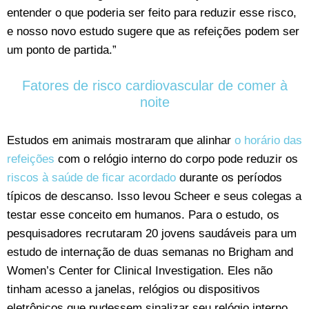
entender o que poderia ser feito para reduzir esse risco,
e nosso novo estudo sugere que as refeições podem ser
um ponto de partida.”
Fatores de risco cardiovascular de comer à
noite
Estudos em animais mostraram que alinhar
o horário das
refeições
com o relógio interno do corpo pode reduzir os
riscos à saúde de ficar acordado
durante os períodos
típicos de descanso. Isso levou Scheer e seus colegas a
testar esse conceito em humanos. Para o estudo, os
pesquisadores recrutaram 20 jovens saudáveis para um
estudo de internação de duas semanas no Brigham and
Women’s Center for Clinical Investigation. Eles não
tinham acesso a janelas, relógios ou dispositivos
eletrônicos que pudessem sinalizar seu relógio interno.