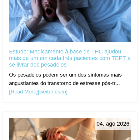
Estudo: Medicamento à base de THC ajudou
mais de um em cada três pacientes com TEPT a
se livrar dos pesadelos
Os pesadelos podem ser um dos sintomas mais
angustiantes do transtorno de estresse pós-tr...
[Read More]
[weiterlesen]
04. ago 2026