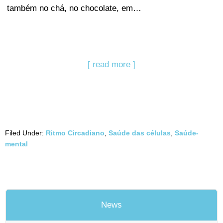
também no chá, no chocolate, em…
[ read more ]
Filed Under:
Ritmo Circadiano
,
Saúde das células
,
Saúde-
mental
News