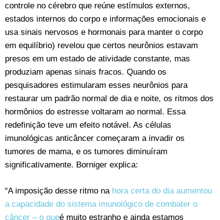
controle no cérebro que reúne estímulos externos,
estados internos do corpo e informações emocionais e
usa sinais nervosos e hormonais para manter o corpo
em equilíbrio) revelou que certos neurônios estavam
presos em um estado de atividade constante, mas
produziam apenas sinais fracos. Quando os
pesquisadores estimularam esses neurônios para
restaurar um padrão normal de dia e noite, os ritmos dos
hormônios do estresse voltaram ao normal. Essa
redefinição teve um efeito notável. As células
imunológicas anticâncer começaram a invadir os
tumores de mama, e os tumores diminuíram
significativamente. Borniger explica:
“A imposição desse ritmo na
hora certa do dia aumentou
a capacidade do sistema imunológico de combater o
câncer – o que
é muito estranho e ainda estamos