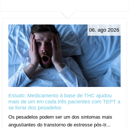
06. ago 2026
Estudo: Medicamento à base de THC ajudou
mais de um em cada três pacientes com TEPT a
se livrar dos pesadelos
Os pesadelos podem ser um dos sintomas mais
angustiantes do transtorno de estresse pós-tr...