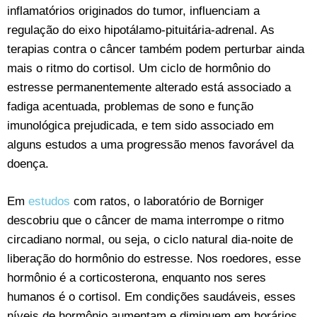
inflamatórios originados do tumor, influenciam a
regulação do eixo hipotálamo-pituitária-adrenal. As
terapias contra o câncer também podem perturbar ainda
mais o ritmo do cortisol. Um ciclo de hormônio do
estresse permanentemente alterado está associado a
fadiga acentuada, problemas de sono e função
imunológica prejudicada, e tem sido associado em
alguns estudos a uma progressão menos favorável da
doença.
Em
estudos
com ratos, o laboratório de Borniger
descobriu que o câncer de mama interrompe o ritmo
circadiano normal, ou seja, o ciclo natural dia-noite de
liberação do hormônio do estresse. Nos roedores, esse
hormônio é a corticosterona, enquanto nos seres
humanos é o cortisol. Em condições saudáveis, esses
níveis de hormônio aumentam e diminuem em horários