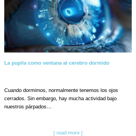
La pupila como ventana al cerebro dormido
Cuando dormimos, normalmente tenemos los ojos
cerrados. Sin embargo, hay mucha actividad bajo
nuestros párpados…
[ read more ]