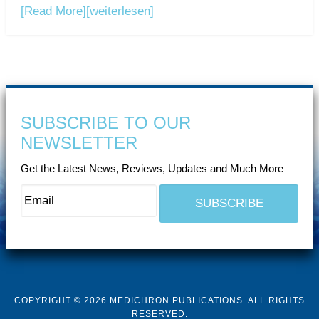
[Read More]
[weiterlesen]
SUBSCRIBE TO OUR
NEWSLETTER
Get the Latest News, Reviews, Updates and Much More
COPYRIGHT © 2026 MEDICHRON PUBLICATIONS. ALL RIGHTS
RESERVED.