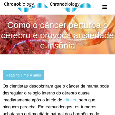
Como o câncer perturba o
cérebro e provoca ansiedade
e insônia
Os cientistas descobriram que o câncer de mama pode
desregular o relógio interno do cérebro quase
imediatamente após o início do
câncer
, sem que
ninguém perceba. Em camundongos, os tumores
achataram o ritmo diário natural dos hormônios do