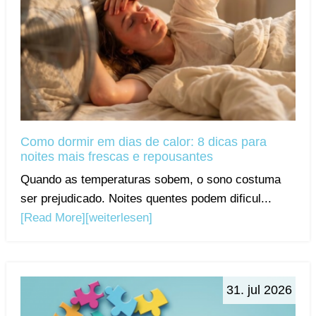
Como dormir em dias de calor: 8 dicas para
noites mais frescas e repousantes
Quando as temperaturas sobem, o sono costuma
ser prejudicado. Noites quentes podem dificul...
[Read More]
[weiterlesen]
31. jul 2026