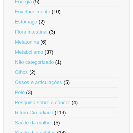
Energia
(5)
Envelhecimento
(10)
Estômago
(2)
Flora intestinal
(3)
Melatonina
(6)
Metabolismo
(37)
Não categorizado
(1)
Olhos
(2)
Ossos e articulações
(5)
Pele
(3)
Pesquisa sobre o câncer
(4)
Ritmo Circadiano
(119)
Saúde da mulher
(5)
Saúde das células
(14)