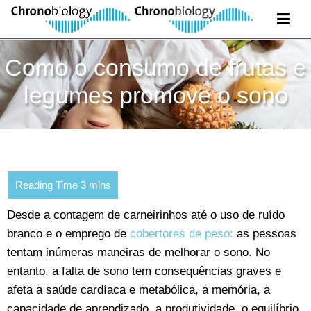
Como o consumo de frutas e
legumes promove o sono
Desde a contagem de carneirinhos até o uso de ruído
branco e o emprego de
cobertores de peso:
as pessoas
tentam inúmeras maneiras de melhorar o sono. No
entanto, a falta de sono tem consequências graves e
afeta a saúde cardíaca e metabólica, a memória, a
capacidade de aprendizado, a produtividade, o equilíbrio