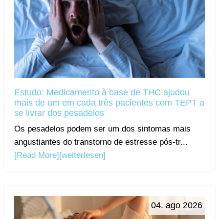
Estudo: Medicamento à base de THC ajudou
mais de um em cada três pacientes com TEPT a
se livrar dos pesadelos
Os pesadelos podem ser um dos sintomas mais
angustiantes do transtorno de estresse pós-tr...
[Read More]
[weiterlesen]
04. ago 2026