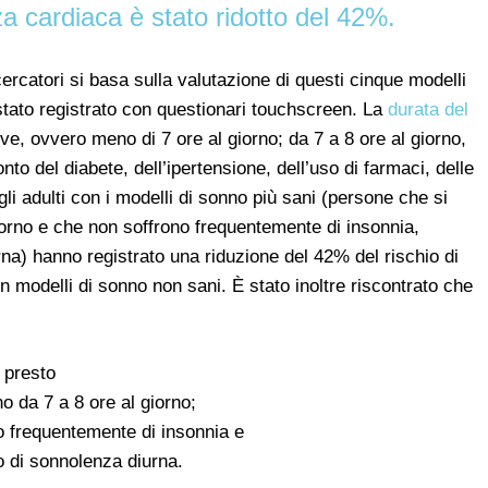
enza cardiaca è stato ridotto del 42%.
ercatori si basa sulla valutazione di questi cinque modelli
tato registrato con questionari touchscreen. La
durata del
eve, ovvero meno di 7 ore al giorno; da 7 a 8 ore al giorno,
nto del diabete, dell’ipertensione, dell’uso di farmaci, delle
gli adulti con i modelli di sonno più sani (persone che si
orno e che non soffrono frequentemente di insonnia,
a) hanno registrato una riduzione del 42% del rischio di
on modelli di sonno non sani. È stato inoltre riscontrato che
 presto
 da 7 a 8 ore al giorno;
o frequentemente di insonnia e
o di sonnolenza diurna.