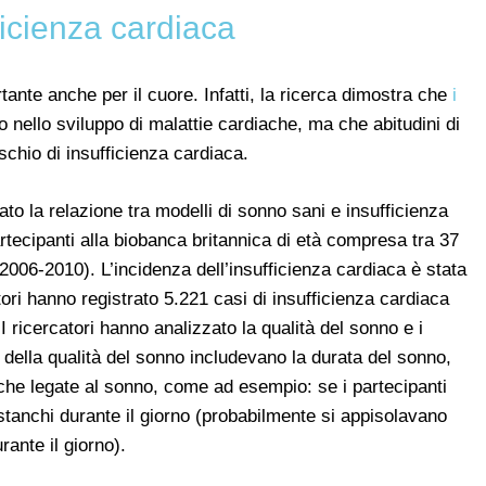
fficienza cardiaca
tante anche per il cuore. Infatti, la ricerca dimostra che
i
nello sviluppo di malattie cardiache, ma che abitudini di
chio di insufficienza cardiaca.
o la relazione tra modelli di sonno sani e insufficienza
artecipanti alla biobanca britannica di età compresa tra 37
006-2010). L’incidenza dell’insufficienza cardiaca è stata
atori hanno registrato 5.221 casi di insufficienza cardiaca
 ricercatori hanno analizzato la qualità del sonno e i
 della qualità del sonno includevano la durata del sonno,
tiche legate al sonno, come ad esempio: se i partecipanti
stanchi durante il giorno (probabilmente si appisolavano
ante il giorno).