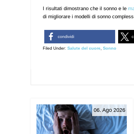
I risultati dimostrano che il sonno e le
ma
di migliorare i modelli di sonno complessi
condividi
c
Filed Under:
Salute del cuore
,
Sonno
06. Ago 2026