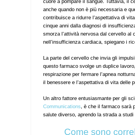
cuore a pompare il sangue. Tuttavia, il 
anche quando non è più necessaria e que
contribuisce a ridurre l’aspettativa di vi
cinque anni dalla diagnosi di insufficien
smorza l’attività nervosa dal cervello al 
nell’insufficienza cardiaca, spiegano i ric
La parte del cervello che invia gli impuls
questo farmaco svolge un duplice lavoro,
respirazione per fermare l’apnea notturna
il benessere e l’aspettativa di vita delle
Un altro fattore entusiasmante per gli sc
Communications
, è che il farmaco sarà
salute diverso, aprendo la strada a stud
Come sono correla