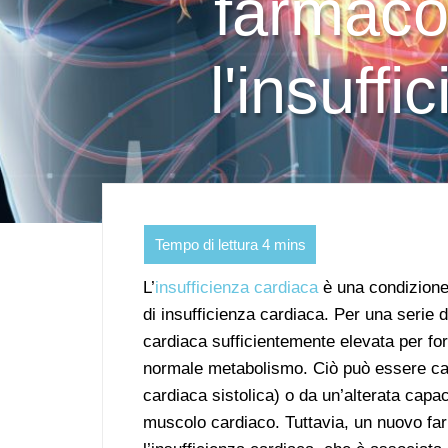
farmaco 
l'insuff
L’
insufficienza cardiaca
è una condizione 
di insufficienza cardiaca. Per una serie di
cardiaca sufficientemente elevata per for
normale metabolismo. Ciò può essere cau
cardiaca sistolica) o da un’alterata capac
muscolo cardiaco. Tuttavia, un nuovo fa