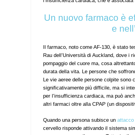
l’insufficienza cardiaca, che è associata
Un nuovo farmaco è eff
e nel
Il farmaco, noto come AF-130, è stato t
Rau dell’Università di Auckland, dove i r
pompaggio del cuore ma, cosa altrettanto
durata della vita. Le persone che soffron
Le vie aeree delle persone colpite sono c
significativamente più difficile, ma si i
per l’insufficienza cardiaca, ma può anch
altri farmaci oltre alla CPAP (un disposit
Quando una persona subisce un
attacco
cervello risponde attivando il sistema sim