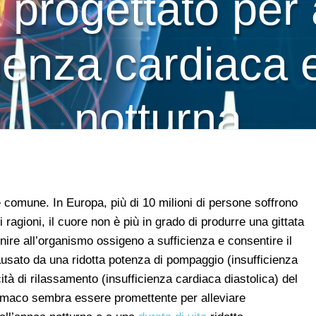
progettato per 
icienza cardiaca 
notturna
comune. In Europa, più di 10 milioni di persone soffrono
 ragioni, il cuore non è più in grado di produrre una gittata
nire all’organismo ossigeno a sufficienza e consentire il
sato da una ridotta potenza di pompaggio (insufficienza
ità di rilassamento (insufficienza cardiaca diastolica) del
rmaco sembra essere promettente per alleviare