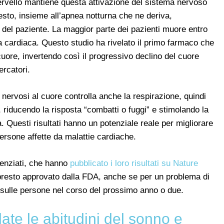
cervello mantiene questa attivazione del sistema nervoso
sto, insieme all’apnea notturna che ne deriva,
ta del paziente. La maggior parte dei pazienti muore entro
za cardiaca. Questo studio ha rivelato il primo farmaco che
cuore, invertendo così il progressivo declino del cuore
ercatori.
i nervosi al cuore controlla anche la respirazione, quindi
 riducendo la risposta “combatti o fuggi” e stimolando la
. Questi risultati hanno un potenziale reale per migliorare
 persone affette da malattie cardiache.
ienziati, che hanno
pubblicato i loro risultati su Nature
 presto approvato dalla FDA, anche se per un problema di
i sulle persone nel corso del prossimo anno o due.
te le abitudini del sonno e