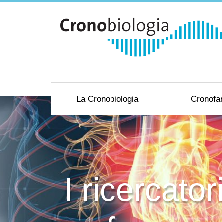
La Cronobiologia
Cronofa
I ricercato