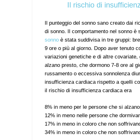
Il rischio di insuffici
Il punteggio del sonno sano creato dai ric
di sonno. Il comportamento nel sonno è s
sonno
è stata suddivisa in tre gruppi: br
9 ore o più al giorno. Dopo aver tenuto co
variazioni genetiche e di altre covariate, 
alzano presto, che dormono 7-8 ore al gi
russamento o eccessiva sonnolenza diurn
insufficienza cardiaca rispetto a quelli c
il rischio di insufficienza cardiaca era
8% in meno per le persone che si alzano
12% in meno nelle persone che dormivano
17% in meno in coloro che non soffrivan
34% in meno in coloro che non soffrivan