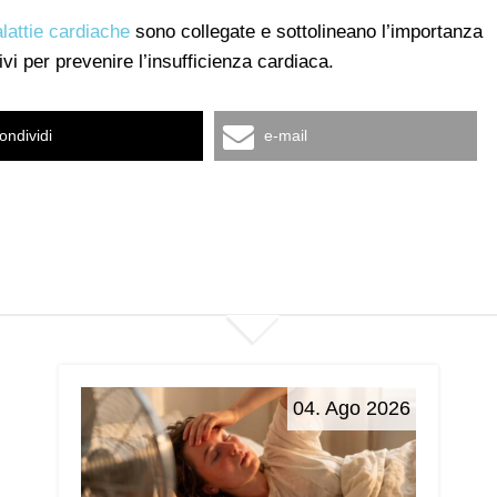
lattie cardiache
sono collegate e sottolineano l’importanza
vi per prevenire l’insufficienza cardiaca.
ondividi
e-mail
04. Ago 2026