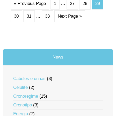
« Previous Page
1
…
27
28
29
30
31
…
33
Next Page »
News
Cabelos e unhas
(3)
Celulite
(2)
Cronoregime
(15)
Cronotipo
(3)
Energia
(7)