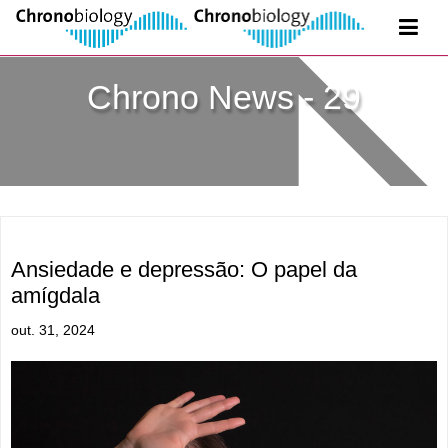
Chrono News - 29
Ansiedade e depressão: O papel da
amígdala
out. 31, 2024