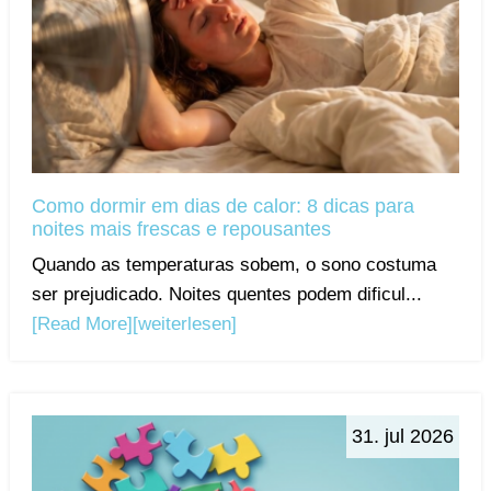
Como dormir em dias de calor: 8 dicas para
noites mais frescas e repousantes
Quando as temperaturas sobem, o sono costuma
ser prejudicado. Noites quentes podem dificul...
[Read More]
[weiterlesen]
31. jul 2026