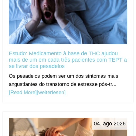
Estudo: Medicamento à base de THC ajudou
mais de um em cada três pacientes com TEPT a
se livrar dos pesadelos
Os pesadelos podem ser um dos sintomas mais
angustiantes do transtorno de estresse pós-tr...
[Read More]
[weiterlesen]
04. ago 2026