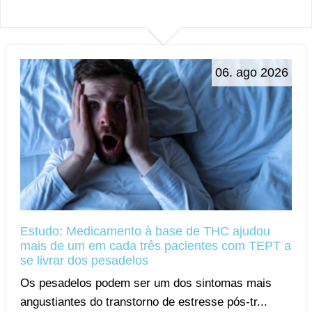
06. ago 2026
Estudo: Medicamento à base de THC ajudou
mais de um em cada três pacientes com TEPT a
se livrar dos pesadelos
Os pesadelos podem ser um dos sintomas mais
angustiantes do transtorno de estresse pós-tr...