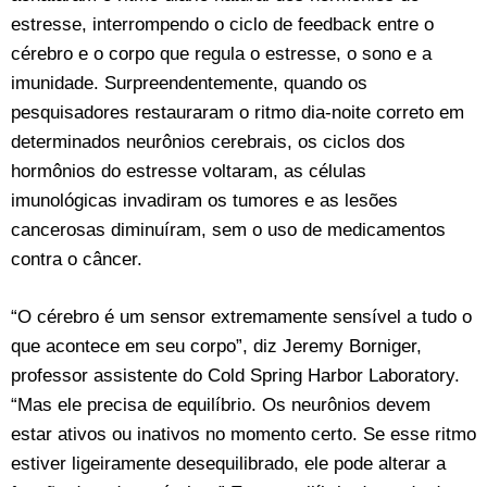
estresse, interrompendo o ciclo de feedback entre o
cérebro e o corpo que regula o estresse, o sono e a
imunidade. Surpreendentemente, quando os
pesquisadores restauraram o ritmo dia-noite correto em
determinados neurônios cerebrais, os ciclos dos
hormônios do estresse voltaram, as células
imunológicas invadiram os tumores e as lesões
cancerosas diminuíram, sem o uso de medicamentos
contra o câncer.
“O cérebro é um sensor extremamente sensível a tudo o
que acontece em seu corpo”, diz Jeremy Borniger,
professor assistente do Cold Spring Harbor Laboratory.
“Mas ele precisa de equilíbrio. Os neurônios devem
estar ativos ou inativos no momento certo. Se esse ritmo
estiver ligeiramente desequilibrado, ele pode alterar a