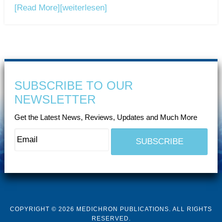
[Read More]
[weiterlesen]
SUBSCRIBE TO OUR
NEWSLETTER
Get the Latest News, Reviews, Updates and Much More
COPYRIGHT © 2026 MEDICHRON PUBLICATIONS. ALL RIGHTS
RESERVED.