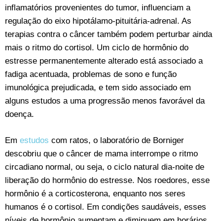
inflamatórios provenientes do tumor, influenciam a
regulação do eixo hipotálamo-pituitária-adrenal. As
terapias contra o câncer também podem perturbar ainda
mais o ritmo do cortisol. Um ciclo de hormônio do
estresse permanentemente alterado está associado a
fadiga acentuada, problemas de sono e função
imunológica prejudicada, e tem sido associado em
alguns estudos a uma progressão menos favorável da
doença.
Em
estudos
com ratos, o laboratório de Borniger
descobriu que o câncer de mama interrompe o ritmo
circadiano normal, ou seja, o ciclo natural dia-noite de
liberação do hormônio do estresse. Nos roedores, esse
hormônio é a corticosterona, enquanto nos seres
humanos é o cortisol. Em condições saudáveis, esses
níveis de hormônio aumentam e diminuem em horários