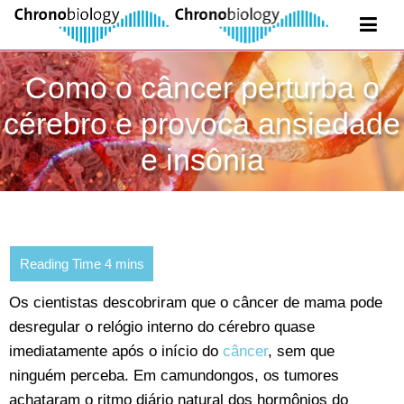
Como o câncer perturba o
cérebro e provoca ansiedade
e insônia
Os cientistas descobriram que o câncer de mama pode
desregular o relógio interno do cérebro quase
imediatamente após o início do
câncer
, sem que
ninguém perceba. Em camundongos, os tumores
achataram o ritmo diário natural dos hormônios do