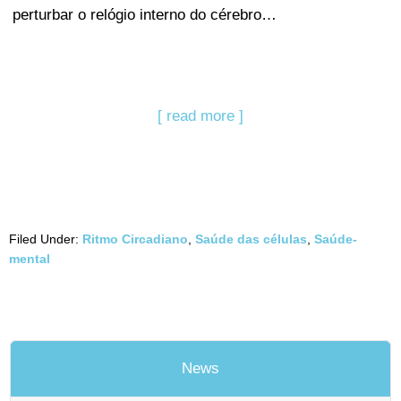
perturbar o relógio interno do cérebro…
[ read more ]
Filed Under:
Ritmo Circadiano
,
Saúde das células
,
Saúde-
mental
News