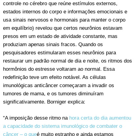
controle no cérebro que reúne estímulos externos,
estados internos do corpo e informações emocionais e
usa sinais nervosos e hormonais para manter o corpo
em equilíbrio) revelou que certos neurônios estavam
presos em um estado de atividade constante, mas
produziam apenas sinais fracos. Quando os
pesquisadores estimularam esses neurônios para
restaurar um padrão normal de dia e noite, os ritmos dos
hormônios do estresse voltaram ao normal. Essa
redefinição teve um efeito notável. As células
imunológicas anticâncer começaram a invadir os
tumores de mama, e os tumores diminuíram
significativamente. Borniger explica:
“A imposição desse ritmo na
hora certa do dia aumentou
a capacidade do sistema imunológico de combater o
câncer – o que
é muito estranho e ainda estamos