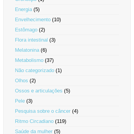
Energia
(5)
Envelhecimento
(10)
Estômago
(2)
Flora intestinal
(3)
Melatonina
(6)
Metabolismo
(37)
Não categorizado
(1)
Olhos
(2)
Ossos e articulações
(5)
Pele
(3)
Pesquisa sobre o câncer
(4)
Ritmo Circadiano
(119)
Saúde da mulher
(5)