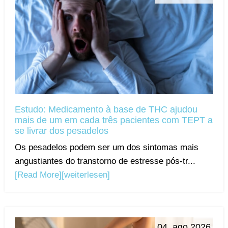
Estudo: Medicamento à base de THC ajudou
mais de um em cada três pacientes com TEPT a
se livrar dos pesadelos
Os pesadelos podem ser um dos sintomas mais
angustiantes do transtorno de estresse pós-tr...
[Read More]
[weiterlesen]
04. ago 2026