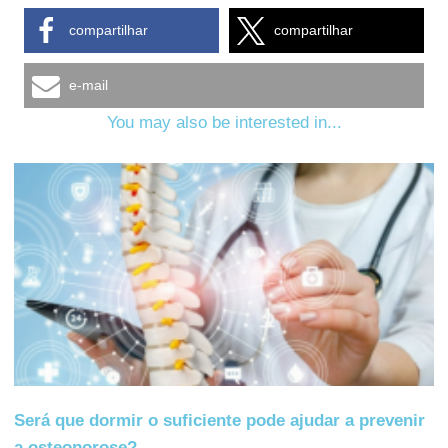
compartilhar
compartilhar
e-mail
You may also be interested in...
Será que dormir o suficiente pode ajudar a prevenir
a osteoporose?