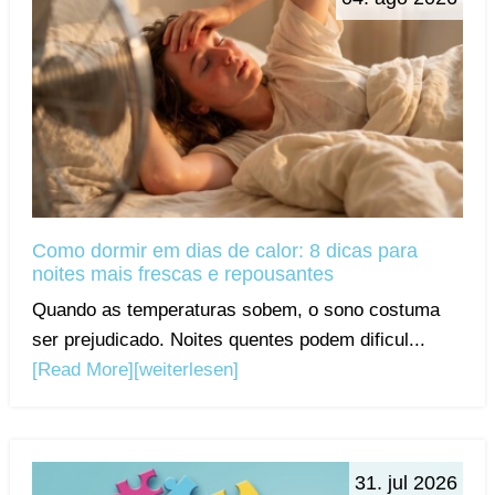
Como dormir em dias de calor: 8 dicas para
noites mais frescas e repousantes
Quando as temperaturas sobem, o sono costuma
ser prejudicado. Noites quentes podem dificul...
[Read More]
[weiterlesen]
31. jul 2026