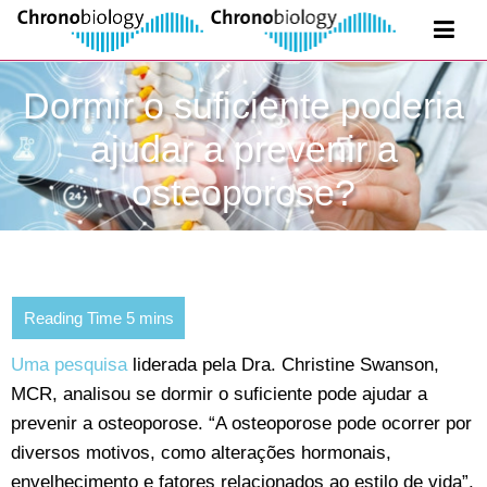
Dormir o suficiente poderia
ajudar a prevenir a
osteoporose?
Uma pesquisa
liderada pela Dra. Christine Swanson,
MCR, analisou se dormir o suficiente pode ajudar a
prevenir a osteoporose. “A osteoporose pode ocorrer por
diversos motivos, como alterações hormonais,
envelhecimento e fatores relacionados ao estilo de vida”,