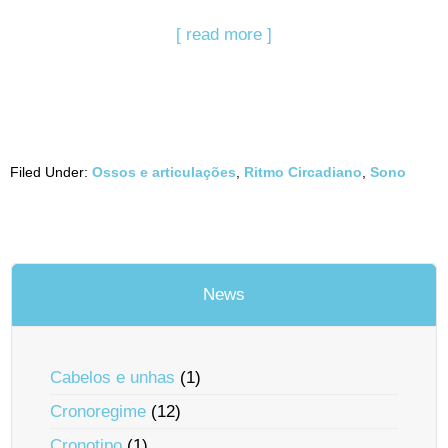
[ read more ]
Filed Under:
Ossos e articulações
,
Ritmo Circadiano
,
Sono
News
Cabelos e unhas
(1)
Cronoregime
(12)
Cronotipo
(1)