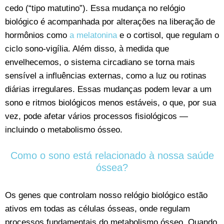
cedo (“tipo matutino”). Essa mudança no relógio
biológico é acompanhada por alterações na liberação de
hormônios como
a melatonina
e o cortisol, que regulam o
ciclo sono-vigília. Além disso, à medida que
envelhecemos, o sistema circadiano se torna mais
sensível a influências externas, como a luz ou rotinas
diárias irregulares. Essas mudanças podem levar a um
sono e ritmos biológicos menos estáveis, o que, por sua
vez, pode afetar vários processos fisiológicos —
incluindo o metabolismo ósseo.
Como o sono está relacionado à nossa saúde
óssea?
Os genes que controlam nosso relógio biológico estão
ativos em todas as células ósseas, onde regulam
processos fundamentais do metabolismo ósseo. Quando