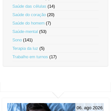
Saúde das células
(14)
Saúde do coração
(20)
Saúde do homem
(7)
Saúde-mental
(53)
Sono
(141)
Terapia da luz
(5)
Trabalho em turnos
(17)
06. ago 2026