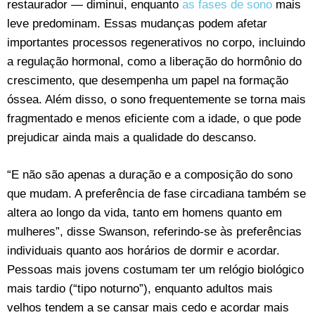
restaurador — diminui, enquanto
as fases de sono
mais
leve predominam. Essas mudanças podem afetar
importantes processos regenerativos no corpo, incluindo
a regulação hormonal, como a liberação do hormônio do
crescimento, que desempenha um papel na formação
óssea. Além disso, o sono frequentemente se torna mais
fragmentado e menos eficiente com a idade, o que pode
prejudicar ainda mais a qualidade do descanso.
“E não são apenas a duração e a composição do sono
que mudam. A preferência de fase circadiana também se
altera ao longo da vida, tanto em homens quanto em
mulheres”, disse Swanson, referindo-se às preferências
individuais quanto aos horários de dormir e acordar.
Pessoas mais jovens costumam ter um relógio biológico
mais tardio (“tipo noturno”), enquanto adultos mais
velhos tendem a se cansar mais cedo e acordar mais