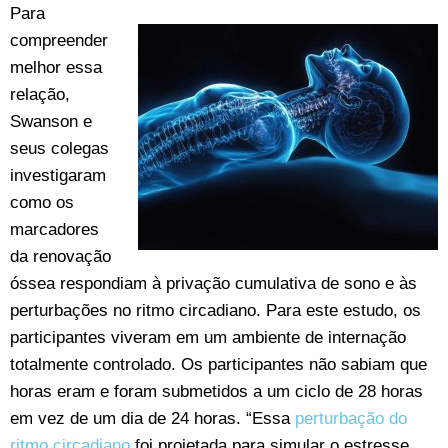
Para
compreender
melhor essa
relação,
Swanson e
seus colegas
investigaram
como os
marcadores
da renovação
óssea respondiam à privação cumulativa de sono e às
perturbações no ritmo circadiano. Para este estudo, os
participantes viveram em um ambiente de internação
totalmente controlado. Os participantes não sabiam que
horas eram e foram submetidos a um ciclo de 28 horas
em vez de um dia de 24 horas. “Essa
perturbação do
ritmo circadiano
foi projetada para simular o estresse