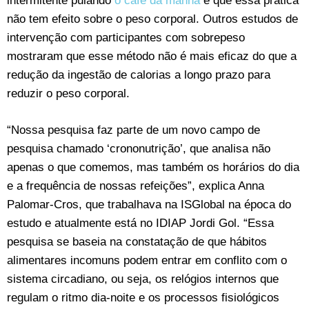
intermitente pulando
o café da manhã
é que essa prática
não tem efeito sobre o peso corporal. Outros estudos de
intervenção com participantes com sobrepeso
mostraram que esse método não é mais eficaz do que a
redução da ingestão de calorias a longo prazo para
reduzir o peso corporal.
“Nossa pesquisa faz parte de um novo campo de
pesquisa chamado ‘crononutrição’, que analisa não
apenas o que comemos, mas também os horários do dia
e a frequência de nossas refeições”, explica Anna
Palomar-Cros, que trabalhava na ISGlobal na época do
estudo e atualmente está no IDIAP Jordi Gol. “Essa
pesquisa se baseia na constatação de que hábitos
alimentares incomuns podem entrar em conflito com o
sistema circadiano, ou seja, os relógios internos que
regulam o ritmo dia-noite e os processos fisiológicos