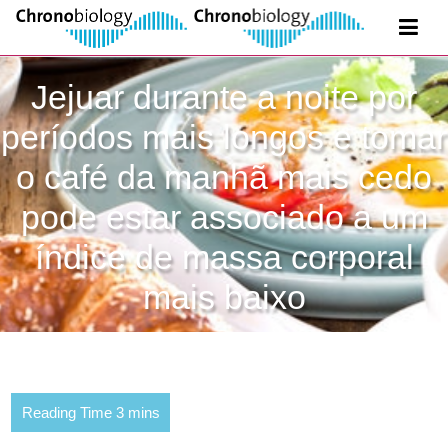
Jejuar durante a noite por
períodos mais longos e tomar
o café da manhã mais cedo
pode estar associado a um
índice de massa corporal
mais baixo