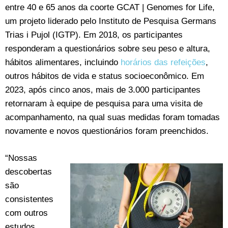
entre 40 e 65 anos da coorte GCAT | Genomes for Life,
um projeto liderado pelo Instituto de Pesquisa Germans
Trias i Pujol (IGTP). Em 2018, os participantes
responderam a questionários sobre seu peso e altura,
hábitos alimentares, incluindo
horários das refeições
,
outros hábitos de vida e status socioeconômico. Em
2023, após cinco anos, mais de 3.000 participantes
retornaram à equipe de pesquisa para uma visita de
acompanhamento, na qual suas medidas foram tomadas
novamente e novos questionários foram preenchidos.
“Nossas
descobertas
são
consistentes
com outros
estudos