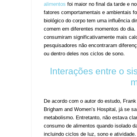
alimentos
foi maior no final da tarde e 
fatores comportamentais e ambientais f
biológico do corpo tem uma influência d
comem em diferentes momentos do dia. 
consumiram significativamente mais calo
pesquisadores não encontraram diferença
ou dentro deles nos ciclos de sono.
Interações entre o si
m
De acordo com o autor do estudo, Frank
Brigham and Women’s Hospital, já se sab
metabolismo. Entretanto, não estava clar
consumo de alimentos quando isolado da
incluindo ciclos de luz, sono e atividade