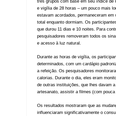
três grupos com base em seu índice de 
e vigília de 28 horas – um pouco mais lo
estavam acordados, permaneceram em um
total enquanto dormiam. Os participant
que durou 11 dias e 10 noites. Para cont
pesquisadores removeram todos os sinais
e acesso à luz natural.
Durante as horas de vigília, os particip
determinados, com um cardápio padroniz
a refeição. Os pesquisadores monitorar
calorias. Durante o dia, eles eram moni
de outras instituições, que lhes davam a 
artesanato, assistir a filmes (com pouca 
Os resultados mostraram que as mudança
influenciaram significativamente o cons