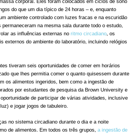
massa corporal. Eles foram colocados em ciclos de sono
ngos do que um dia típico de 24 horas – e, enquanto
 ambiente controlado com luzes fracas e na escuridão
es permaneceram na mesma sala durante todo o estudo,
rolar as influências externas no
ritmo circadiano
, os
 externos do ambiente do laboratório, incluindo relógios
antes tiveram seis oportunidades de comer em horários
ado que lhes permitia comer o quanto quisessem durante
am os alimentos ingeridos, bem como a ingestão de
torados por estudantes de pesquisa da Brown University e
oportunidade de participar de várias atividades, inclusive
luz) e jogar jogos de tabuleiro.
s no sistema circadiano durante o dia e a noite
umo de alimentos. Em todos os três grupos,
a ingestão de