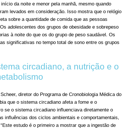
no início da noite e menor pela manhã, mesmo quando
oram levados em consideração. Isso mostra que o relógio
ireta sobre a quantidade de comida que as pessoas
Os adolescentes dos grupos de obesidade e sobrepeso
rias à noite do que os do grupo de peso saudável. Os
s significativas no tempo total de sono entre os grupos
stema circadiano, a nutrição e o
etabolismo
 Scheer, diretor do Programa de Cronobiologia Médica do
ia que o sistema circadiano afeta a fome e o
o se o sistema circadiano influenciava diretamente o
s influências dos ciclos ambientais e comportamentais,
. “Este estudo é o primeiro a mostrar que a ingestão de