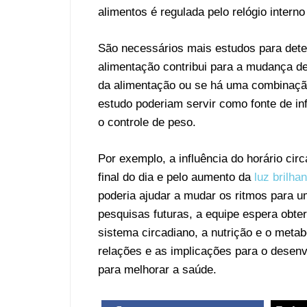
alimentos é regulada pelo relógio intern
São necessários mais estudos para deter
alimentação contribui para a mudança de
da alimentação ou se há uma combinação
estudo poderiam servir como fonte de i
o controle de peso.
Por exemplo, a influência do horário cir
final do dia e pelo aumento da
luz brilhan
poderia ajudar a mudar os ritmos para u
pesquisas futuras, a equipe espera obt
sistema circadiano, a nutrição e o me
relações e as implicações para o desenv
para melhorar a saúde.