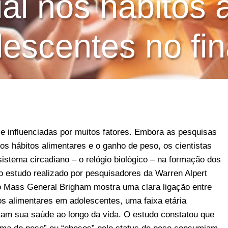
ial nos hábitos 
escentes no fin
 influenciadas por muitos fatores. Embora as pesquisas
os hábitos alimentares e o ganho de peso, os cientistas
istema circadiano – o relógio biológico – na formação dos
o estudo realizado por pesquisadores da Warren Alpert
o Mass General Brigham mostra uma clara ligação entre
os alimentares em adolescentes, uma faixa etária
etam sua saúde ao longo da vida. O estudo constatou que