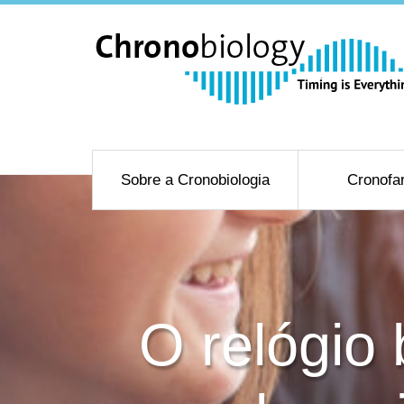
Sobre a Cronobiologia
Cronofa
O relógio