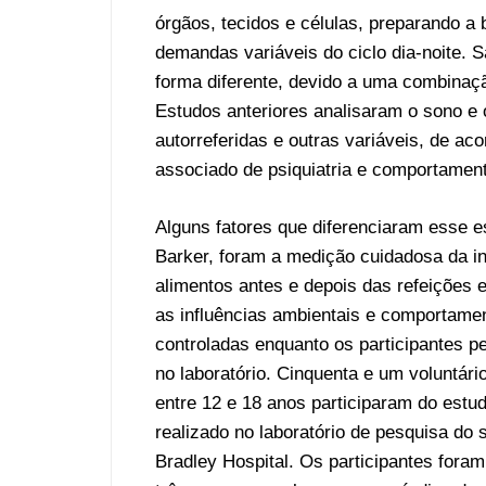
órgãos, tecidos e células, preparando a
demandas variáveis do ciclo dia-noite. 
forma diferente, devido a uma combinaçã
Estudos anteriores analisaram o sono e
autorreferidas e outras variáveis, de ac
associado de psiquiatria e comportamen
Alguns fatores que diferenciaram esse 
Barker, foram a medição cuidadosa da i
alimentos antes e depois das refeições e
as influências ambientais e comportame
controladas enquanto os participantes 
no laboratório. Cinquenta e um voluntár
entre 12 e 18 anos participaram do estud
realizado no laboratório de pesquisa do 
Bradley Hospital. Os participantes foram