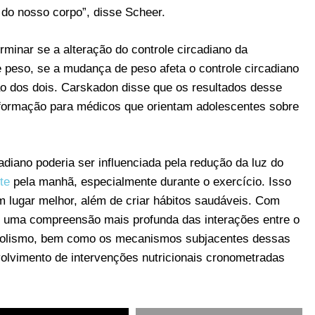
o do nosso corpo”, disse Scheer.
minar se a alteração do controle circadiano da
 peso, se a mudança de peso afeta o controle circadiano
 dos dois. Carskadon disse que os resultados desse
nformação para médicos que orientam adolescentes sobre
cadiano poderia ser influenciada pela redução da luz do
te
pela manhã, especialmente durante o exercício. Isso
m lugar melhor, além de criar hábitos saudáveis. Com
er uma compreensão mais profunda das interações entre o
tabolismo, bem como os mecanismos subjacentes dessas
olvimento de intervenções nutricionais cronometradas