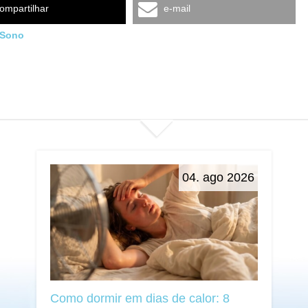
ompartilhar
e-mail
Sono
04. ago 2026
Como dormir em dias de calor: 8