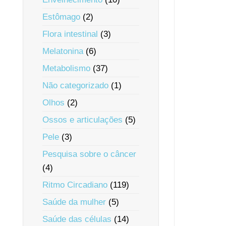
Estômago
(2)
Flora intestinal
(3)
Melatonina
(6)
Metabolismo
(37)
Não categorizado
(1)
Olhos
(2)
Ossos e articulações
(5)
Pele
(3)
Pesquisa sobre o câncer
(4)
Ritmo Circadiano
(119)
Saúde da mulher
(5)
Saúde das células
(14)