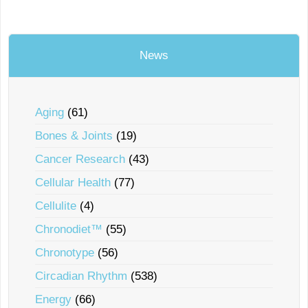
News
Aging
(61)
Bones & Joints
(19)
Cancer Research
(43)
Cellular Health
(77)
Cellulite
(4)
Chronodiet™
(55)
Chronotype
(56)
Circadian Rhythm
(538)
Energy
(66)