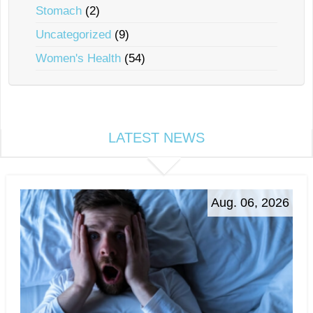
Stomach
(2)
Uncategorized
(9)
Women's Health
(54)
LATEST NEWS
Aug. 06, 2026