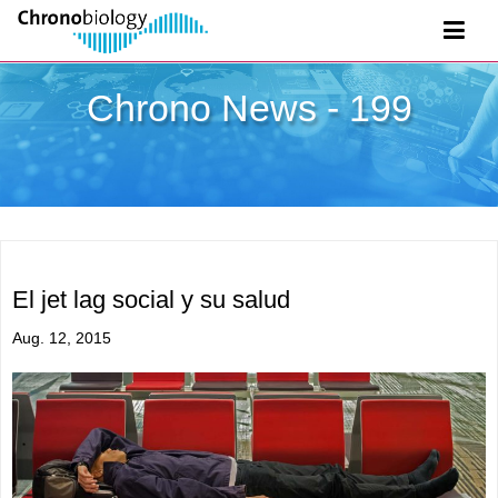
Chrono News - 199
El jet lag social y su salud
Aug. 12, 2015