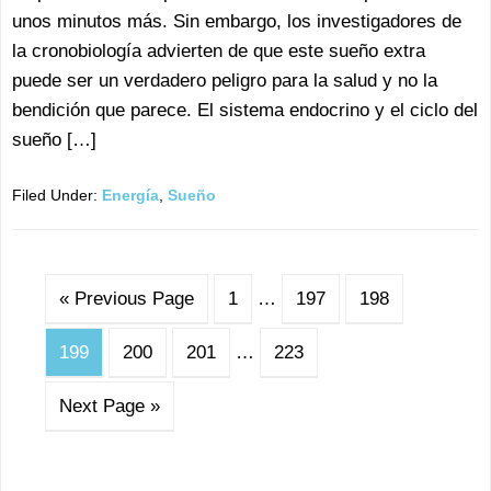
unos minutos más. Sin embargo, los investigadores de
la cronobiología advierten de que este sueño extra
puede ser un verdadero peligro para la salud y no la
bendición que parece. El sistema endocrino y el ciclo del
sueño […]
Filed Under:
Energía
,
Sueño
« Previous Page
1
…
197
198
199
200
201
…
223
Next Page »