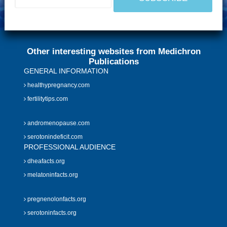
Other interesting websites from Medichron
Publications
GENERAL INFORMATION
healthypregnancy.com
fertilitytips.com
andromenopause.com
serotonindeficit.com
PROFESSIONAL AUDIENCE
dheafacts.org
melatoninfacts.org
pregnenolonfacts.org
serotoninfacts.org