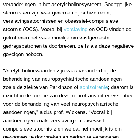
veranderingen in het acetylcholinesysteem. Soortgelijke
stoornissen zijn waargenomen bij schizofrenie,
verslavingsstoornissen en obsessief-compulsieve
stoornis (OCS). Vooral bij
verslaving
en OCD vinden de
getroffenen het vaak moeilijk om vastgeroeste
gedragspatronen te doorbreken, zelfs als deze negatieve
gevolgen hebben.
“Acetylcholinewaarden zijn vaak veranderd bij de
behandeling van neuropsychiatrische aandoeningen
zoals de ziekte van Parkinson of
schizofrenie
; daarom is
inzicht in de functie van deze neurotransmitter essentieel
voor de behandeling van veel neuropsychiatrische
aandoeningen,” aldus prof. Wickens. “Vooral bij
aandoeningen zoals verslaving en obsessief-
compulsieve stoornis zien we dat het moeilijk is om
gewoontes te doorbreken en gedrag te veranderen.