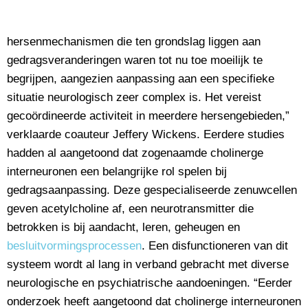
hersenmechanismen die ten grondslag liggen aan
gedragsveranderingen waren tot nu toe moeilijk te
begrijpen, aangezien aanpassing aan een specifieke
situatie neurologisch zeer complex is. Het vereist
gecoördineerde activiteit in meerdere hersengebieden,”
verklaarde coauteur Jeffery Wickens. Eerdere studies
hadden al aangetoond dat zogenaamde cholinerge
interneuronen een belangrijke rol spelen bij
gedragsaanpassing. Deze gespecialiseerde zenuwcellen
geven acetylcholine af, een neurotransmitter die
betrokken is bij aandacht, leren, geheugen en
besluitvormingsprocessen
. Een disfunctioneren van dit
systeem wordt al lang in verband gebracht met diverse
neurologische en psychiatrische aandoeningen. “Eerder
onderzoek heeft aangetoond dat cholinerge interneuronen