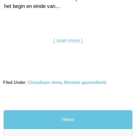
het begin en einde van…
[ read more ]
Filed Under:
Circadiaan ritme
,
Mentale gezondheid
News