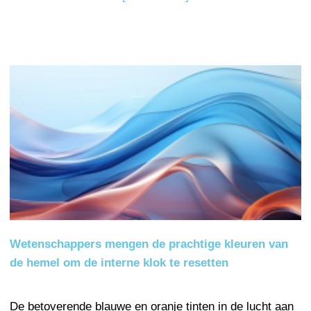
Wetenschappers mengen de prachtige kleuren van
de hemel om de interne klok te resetten
De betoverende blauwe en oranje tinten in de lucht aan