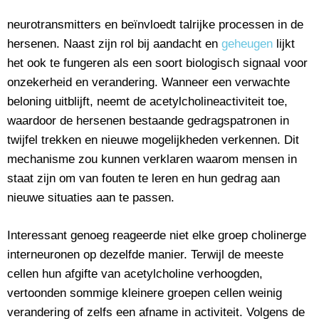
neurotransmitters en beïnvloedt talrijke processen in de
hersenen. Naast zijn rol bij aandacht en
geheugen
lijkt
het ook te fungeren als een soort biologisch signaal voor
onzekerheid en verandering. Wanneer een verwachte
beloning uitblijft, neemt de acetylcholineactiviteit toe,
waardoor de hersenen bestaande gedragspatronen in
twijfel trekken en nieuwe mogelijkheden verkennen. Dit
mechanisme zou kunnen verklaren waarom mensen in
staat zijn om van fouten te leren en hun gedrag aan
nieuwe situaties aan te passen.
Interessant genoeg reageerde niet elke groep cholinerge
interneuronen op dezelfde manier. Terwijl de meeste
cellen hun afgifte van acetylcholine verhoogden,
vertoonden sommige kleinere groepen cellen weinig
verandering of zelfs een afname in activiteit. Volgens de