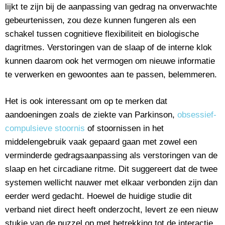
lijkt te zijn bij de aanpassing van gedrag na onverwachte
gebeurtenissen, zou deze kunnen fungeren als een
schakel tussen cognitieve flexibiliteit en biologische
dagritmes. Verstoringen van de slaap of de interne klok
kunnen daarom ook het vermogen om nieuwe informatie
te verwerken en gewoontes aan te passen, belemmeren.
Het is ook interessant om op te merken dat
aandoeningen zoals de ziekte van Parkinson,
obsessief-
compulsieve stoornis
of stoornissen in het
middelengebruik vaak gepaard gaan met zowel een
verminderde gedragsaanpassing als verstoringen van de
slaap en het circadiane ritme. Dit suggereert dat de twee
systemen wellicht nauwer met elkaar verbonden zijn dan
eerder werd gedacht. Hoewel de huidige studie dit
verband niet direct heeft onderzocht, levert ze een nieuw
stukje van de puzzel op met betrekking tot de interactie