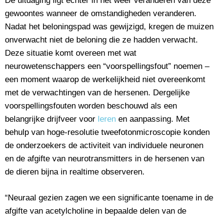
De uitdaging ligt echter in het weer veranderen van deze
gewoontes wanneer de omstandigheden veranderen.
Nadat het beloningspad was gewijzigd, kregen de muizen
onverwacht niet de beloning die ze hadden verwacht.
Deze situatie komt overeen met wat
neurowetenschappers een “voorspellingsfout” noemen –
een moment waarop de werkelijkheid niet overeenkomt
met de verwachtingen van de hersenen. Dergelijke
voorspellingsfouten worden beschouwd als een
belangrijke drijfveer voor
leren
en aanpassing. Met
behulp van hoge-resolutie tweefotonmicroscopie konden
de onderzoekers de activiteit van individuele neuronen
en de afgifte van neurotransmitters in de hersenen van
de dieren bijna in realtime observeren.
“Neuraal gezien zagen we een significante toename in de
afgifte van acetylcholine in bepaalde delen van de