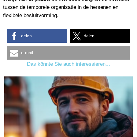
tussen de temporele organisatie in de hersenen en
flexibele besluitvorming.
delen
delen
e-mail
Das könnte Sie auch interessieren...