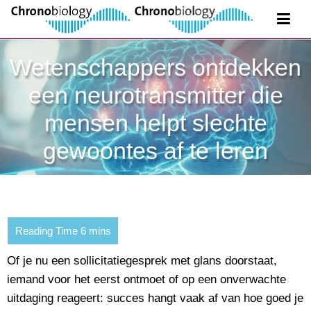
Wetenschappers ontdekken
een neurotransmitter die
mensen helpt slechte
gewoontes af te leren
Of je nu een sollicitatiegesprek met glans doorstaat,
iemand voor het eerst ontmoet of op een onverwachte
uitdaging reageert: succes hangt vaak af van hoe goed je