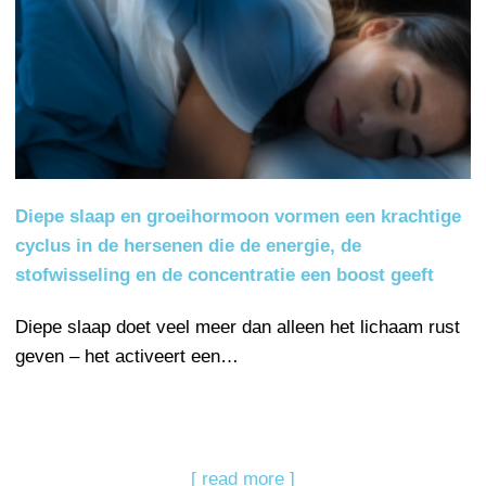
Diepe slaap en groeihormoon vormen een krachtige
cyclus in de hersenen die de energie, de
stofwisseling en de concentratie een boost geeft
Diepe slaap doet veel meer dan alleen het lichaam rust
geven – het activeert een…
[ read more ]