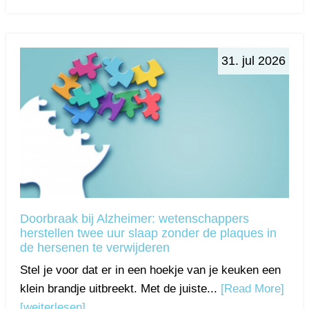
31. jul 2026
Doorbraak bij Alzheimer: wetenschappers
herstellen twee uur slaap zonder de plaques in
de hersenen te verwijderen
Stel je voor dat er in een hoekje van je keuken een
klein brandje uitbreekt. Met de juiste...
[Read More]
[weiterlesen]