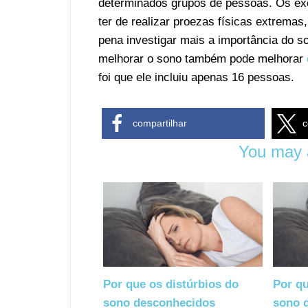
determinados grupos de pessoas. Os ex
ter de realizar proezas físicas extrema
pena investigar mais a importância do 
melhorar o sono também pode melhorar
foi que ele incluiu apenas 16 pessoas.
compartilhar
c
You may a
Por que os distúrbios do
Por qu
sono desconhecidos
sono 