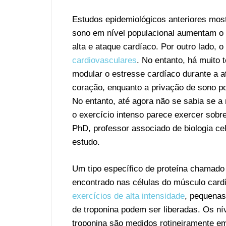
Estudos epidemiológicos anteriores most
sono em nível populacional aumentam o 
alta e ataque cardíaco. Por outro lado, o
cardiovasculares
. No entanto, há muito
modular o estresse cardíaco durante a at
coração, enquanto a privação de sono po
No entanto, até agora não se sabia se a
o exercício intenso parece exercer sobr
PhD, professor associado de biologia ce
estudo.
Um tipo específico de proteína chamado 
encontrado nas células do músculo card
exercícios de alta intensidade
, pequenas
de troponina podem ser liberadas. Os ní
troponina são medidos rotineiramente em