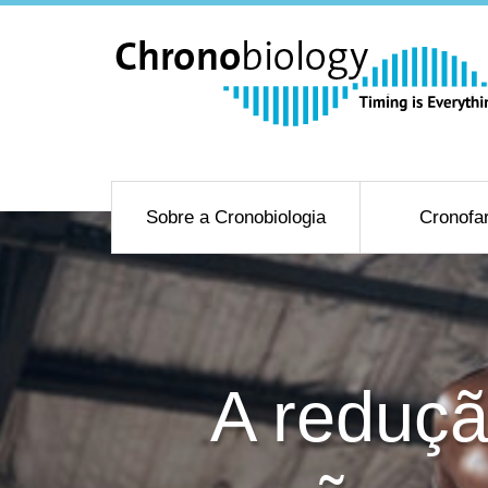
Sobre a Cronobiologia
Cronofa
A reduçã