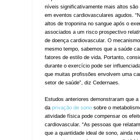
níveis significativamente mais altos sã
em eventos cardiovasculares agudos. “N
altos de troponina no sangue após o exe
associados a um risco prospectivo relat
de doença cardiovascular. O mecanismo 
mesmo tempo, sabemos que a saúde cardi
fatores de estilo de vida. Portanto, cons
durante o exercício pode ser influenciad
que muitas profissões envolvem uma car
setor de saúde”, diz Cedernaes.
Estudos anteriores demonstraram que a at
da
privação de sono
sobre o metabolismo
atividade física pode compensar os efei
cardiovascular. “As pessoas que relata
que a quantidade ideal de sono, ainda r