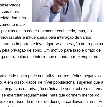
o observados
íveis mais
rcício têm sido
ivamente maior
por trás disso não é realmente conhecido, mas, ao
ovascular é influenciada pela interação de vários
ideramos importante investigar se a liberação de troponina
a pela privação de sono. Um motivo para isso é o fato de
ga de trabalho que interrompe o sono, por exemplo, no
ividade física pode neutralizar certos efeitos negativos
. Além disso, dados de nível populacional sugerem que a
tos negativos da privação crônica de sono sobre o sistema
m se exercitar regularmente, mas que dormem menos do
eduzem o risco de morrer de doenças cardiovasculares. Ao