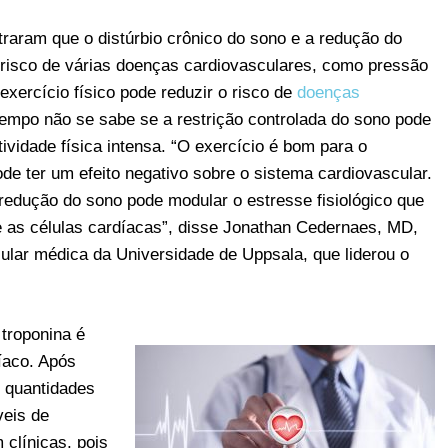
raram que o distúrbio crônico do sono e a redução do
risco de várias doenças cardiovasculares, como pressão
 exercício físico pode reduzir o risco de
doenças
 tempo não se sabe se a restrição controlada do sono pode
ividade física intensa. “O exercício é bom para o
de ter um efeito negativo sobre o sistema cardiovascular.
 redução do sono pode modular o estresse fisiológico que
e as células cardíacas”, disse Jonathan Cedernaes, MD,
lular médica da Universidade de Uppsala, que liderou o
troponina é
íaco. Após
 quantidades
veis de
 clínicas, pois