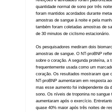
quantidade normal de sono por três noite
foram mantidos acordados durante metad
amostras de sangue à noite e pela manh
também foram coletadas amostras de san
de 30 minutos de ciclismo estacionário.
Os pesquisadores mediram dois biomar
amostras de sangue. O NT-proBNP refle
sobre o coração. A segunda proteína, a t
frequentemente usada como um marcado
coração. Os resultados mostraram que o
NT-proBNP aumentaram em resposta a
mas esse aumento foi independente da 
sono. Os níveis de troponina no sangu
aumentaram após o exercício. Entretanto
quase 40% maior após três noites de res