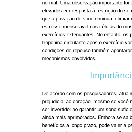
normal. Uma observação importante foi 
elevados em resposta à restrição do so
que a privação do sono diminua o limiar
estresse mensurável nas células do mús
exercícios extenuantes. No entanto, os
troponina circulante após o exercício v
condições de repouso também apontaram 
mecanismos envolvidos.
Importânc
De acordo com os pesquisadores, atualme
prejudicial ao coração, mesmo se você 
ser invertido: ao garantir um sono sufici
ainda mais aprimorados. Embora se saiba
benefícios a longo prazo, pode valer a p