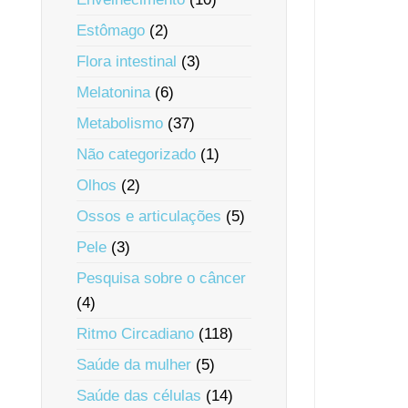
Estômago
(2)
Flora intestinal
(3)
Melatonina
(6)
Metabolismo
(37)
Não categorizado
(1)
Olhos
(2)
Ossos e articulações
(5)
Pele
(3)
Pesquisa sobre o câncer
(4)
Ritmo Circadiano
(118)
Saúde da mulher
(5)
Saúde das células
(14)