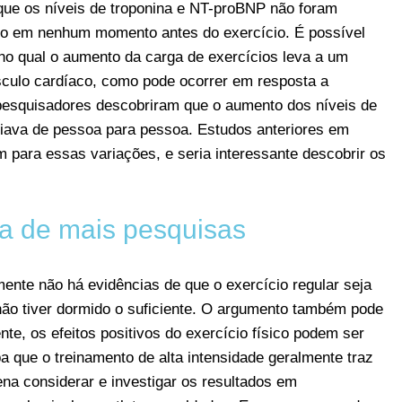
que os níveis de troponina e NT-proBNP não foram
no em nenhum momento antes do exercício. É possível
 no qual o aumento da carga de exercícios leva a um
culo cardíaco, como pode ocorrer em resposta a
 pesquisadores descobriram que o aumento dos níveis de
ariava de pessoa para pessoa. Estudos anteriores em
para essas variações, e seria interessante descobrir os
ia de mais pesquisas
nte não há evidências de que o exercício regular seja
não tiver dormido o suficiente. O argumento também pode
ente, os efeitos positivos do exercício físico podem ser
 que o treinamento de alta intensidade geralmente traz
ena considerar e investigar os resultados em