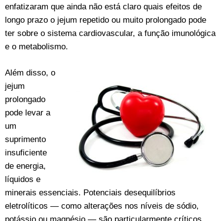
enfatizaram que ainda não está claro quais efeitos de
longo prazo o jejum repetido ou muito prolongado pode
ter sobre o sistema cardiovascular, a função imunológica
e o metabolismo.
Além disso, o
jejum
prolongado
pode levar a
um
suprimento
insuficiente
de energia,
líquidos e
minerais essenciais. Potenciais desequilíbrios
eletrolíticos — como alterações nos níveis de sódio,
potássio ou magnésio — são particularmente críticos,