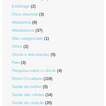
Estômago
(2)
Flora intestinal
(3)
Melatonina
(6)
Metabolismo
(37)
Não categorizado
(1)
Olhos
(2)
Ossos e articulações
(5)
Pele
(3)
Pesquisa sobre o câncer
(4)
Ritmo Circadiano
(119)
Saúde da mulher
(5)
Saúde das células
(14)
Saúde do coração
(20)