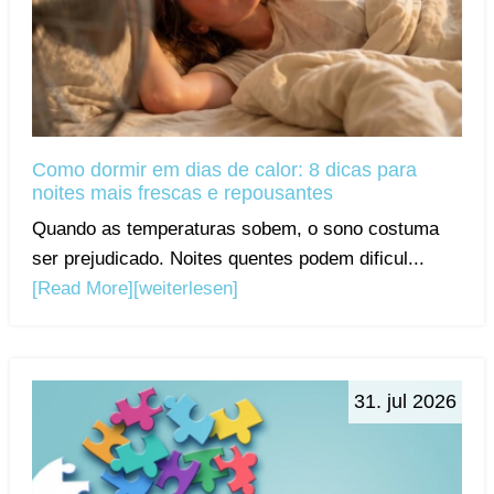
Como dormir em dias de calor: 8 dicas para
noites mais frescas e repousantes
Quando as temperaturas sobem, o sono costuma
ser prejudicado. Noites quentes podem dificul...
[Read More]
[weiterlesen]
31. jul 2026