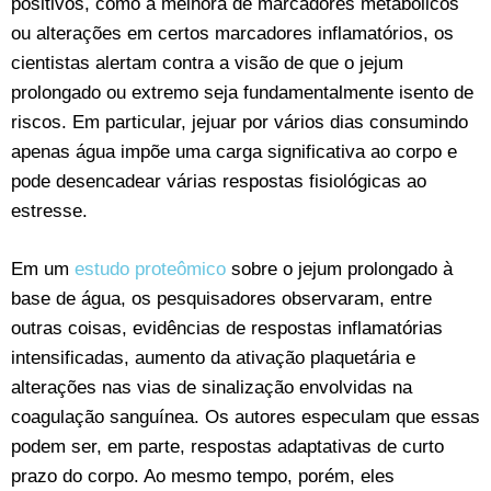
positivos, como a melhora de marcadores metabólicos
ou alterações em certos marcadores inflamatórios, os
cientistas alertam contra a visão de que o jejum
prolongado ou extremo seja fundamentalmente isento de
riscos. Em particular, jejuar por vários dias consumindo
apenas água impõe uma carga significativa ao corpo e
pode desencadear várias respostas fisiológicas ao
estresse.
Em um
estudo proteômico
sobre o jejum prolongado à
base de água, os pesquisadores observaram, entre
outras coisas, evidências de respostas inflamatórias
intensificadas, aumento da ativação plaquetária e
alterações nas vias de sinalização envolvidas na
coagulação sanguínea. Os autores especulam que essas
podem ser, em parte, respostas adaptativas de curto
prazo do corpo. Ao mesmo tempo, porém, eles