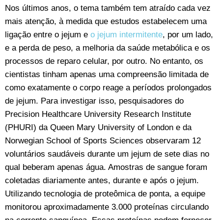
Nos últimos anos, o tema também tem atraído cada vez
mais atenção, à medida que estudos estabelecem uma
ligação entre o jejum e
o jejum intermitente
, por um lado,
e a perda de peso, a melhoria da saúde metabólica e os
processos de reparo celular, por outro. No entanto, os
cientistas tinham apenas uma compreensão limitada de
como exatamente o corpo reage a períodos prolongados
de jejum. Para investigar isso, pesquisadores do
Precision Healthcare University Research Institute
(PHURI) da Queen Mary University of London e da
Norwegian School of Sports Sciences observaram 12
voluntários saudáveis durante um jejum de sete dias no
qual beberam apenas água. Amostras de sangue foram
coletadas diariamente antes, durante e após o jejum.
Utilizando tecnologia de proteômica de ponta, a equipe
monitorou aproximadamente 3.000 proteínas circulando