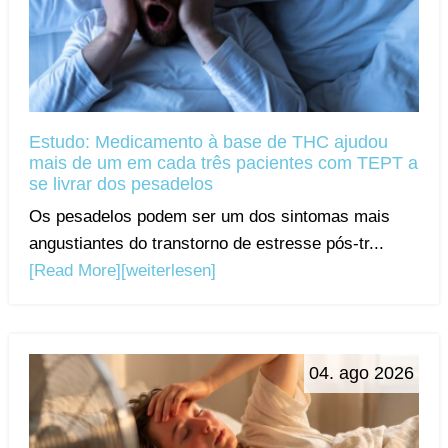
Estudo: Medicamento à base de THC ajudou
mais de um em cada três pacientes com TEPT a
se livrar dos pesadelos
Os pesadelos podem ser um dos sintomas mais
angustiantes do transtorno de estresse pós-tr...
[Read More]
[weiterlesen]
04. ago 2026