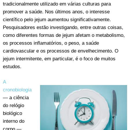
tradicionalmente utilizado em várias culturas para
promover a saúde. Nos últimos anos, o interesse
científico pelo jejum aumentou significativamente.
Pesquisadores estão investigando, entre outras coisas,
como diferentes formas de jejum afetam o metabolismo,
os processos inflamatórios, o peso, a saúde
cardiovascular e os processos de envelhecimento. O
jejum intermitente, em particular, é o foco de muitos
estudos.
A
cronobiologia
— a ciência
do relógio
biológico
interno do
corpo —