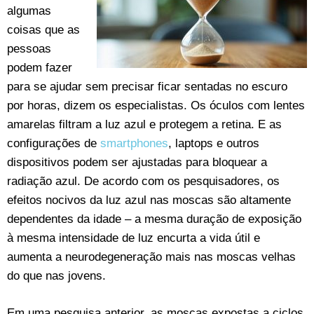
algumas
coisas que as
pessoas
podem fazer
para se ajudar sem precisar ficar sentadas no escuro
por horas, dizem os especialistas. Os óculos com lentes
amarelas filtram a luz azul e protegem a retina. E as
configurações de
smartphones
, laptops e outros
dispositivos podem ser ajustadas para bloquear a
radiação azul. De acordo com os pesquisadores, os
efeitos nocivos da luz azul nas moscas são altamente
dependentes da idade – a mesma duração de exposição
à mesma intensidade de luz encurta a vida útil e
aumenta a neurodegeneração mais nas moscas velhas
do que nas jovens.
Em uma pesquisa anterior, as moscas expostas a ciclos