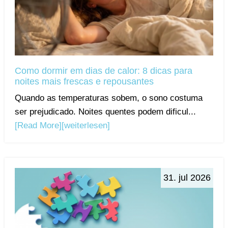
Como dormir em dias de calor: 8 dicas para
noites mais frescas e repousantes
Quando as temperaturas sobem, o sono costuma
ser prejudicado. Noites quentes podem dificul...
[Read More]
[weiterlesen]
31. jul 2026