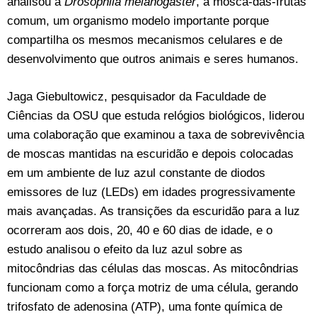
analisou a
Drosophila melanogaster
, a mosca-das-frutas
comum, um organismo modelo importante porque
compartilha os mesmos mecanismos celulares e de
desenvolvimento que outros animais e seres humanos.
Jaga Giebultowicz, pesquisador da Faculdade de
Ciências da OSU que estuda relógios biológicos, liderou
uma colaboração que examinou a taxa de sobrevivência
de moscas mantidas na escuridão e depois colocadas
em um ambiente de luz azul constante de diodos
emissores de luz (LEDs) em idades progressivamente
mais avançadas. As transições da escuridão para a luz
ocorreram aos dois, 20, 40 e 60 dias de idade, e o
estudo analisou o efeito da luz azul sobre as
mitocôndrias das células das moscas. As mitocôndrias
funcionam como a força motriz de uma célula, gerando
trifosfato de adenosina (ATP), uma fonte química de