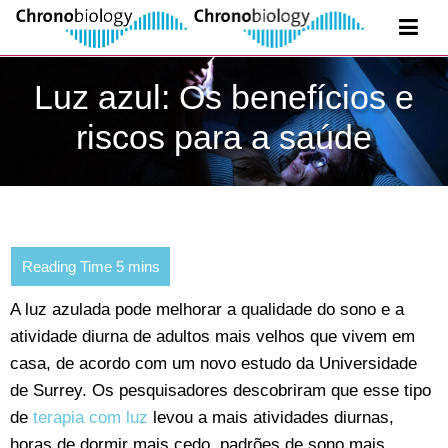
Luz azul: Os benefícios e
riscos para a saúde
A luz azulada pode melhorar a qualidade do sono e a
atividade diurna de adultos mais velhos que vivem em
casa, de acordo com um novo estudo da Universidade
de Surrey. Os pesquisadores descobriram que esse tipo
de
terapia com luz
levou a mais atividades diurnas,
horas de dormir mais cedo, padrões de sono mais