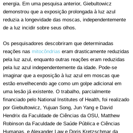
energia. Em uma pesquisa anterior, Giebultowicz
demonstrou que a exposição prolongada à luz azul
reduzia a longevidade das moscas, independentemente
de a luz incidir sobre seus olhos.
Os pesquisadores descobriram que determinadas
reações nas
mitocôndrias
eram drasticamente reduzidas
pela luz azul, enquanto outras reações eram reduzidas
pela luz azul independentemente da idade. Pode-se
imaginar que a exposição à luz azul em moscas que
estão envelhecendo age como um golpe adicional em
uma lesão já existente. O trabalho, parcialmente
financiado pelo National Institutes of Health, foi realizado
por Giebultowicz, Yujuan Song, Jun Yang e David
Hendrix da Faculdade de Ciências da OSU, Matthew
Robinson da Faculdade de Saúde Pública e Ciências
Humanas, e Alexander Law e Doris Kretzschmar da