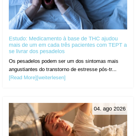
Estudo: Medicamento à base de THC ajudou
mais de um em cada três pacientes com TEPT a
se livrar dos pesadelos
Os pesadelos podem ser um dos sintomas mais
angustiantes do transtorno de estresse pós-tr...
[Read More]
[weiterlesen]
04. ago 2026