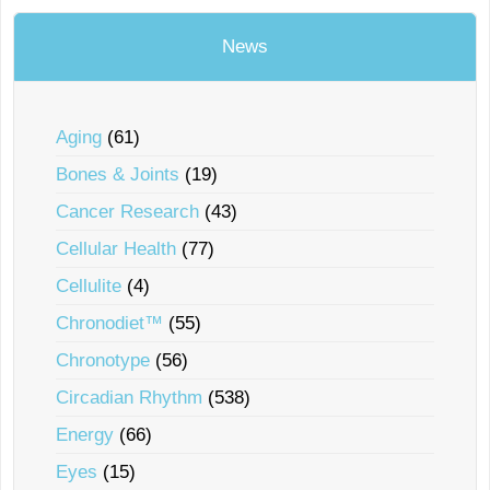
News
Aging
(61)
Bones & Joints
(19)
Cancer Research
(43)
Cellular Health
(77)
Cellulite
(4)
Chronodiet™
(55)
Chronotype
(56)
Circadian Rhythm
(538)
Energy
(66)
Eyes
(15)