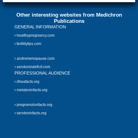
Other interesting websites from Medichron
Publications
GENERAL INFORMATION
healthypregnancy.com
fertilitytips.com
andromenopause.com
serotonindeficit.com
PROFESSIONAL AUDIENCE
dheafacts.org
melatoninfacts.org
pregnenolonfacts.org
serotoninfacts.org