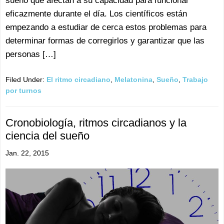
sueño que afectan a su capacidad para funcionar
eficazmente durante el día. Los científicos están
empezando a estudiar de cerca estos problemas para
determinar formas de corregirlos y garantizar que las
personas […]
Filed Under:
El ritmo circadiano
,
Melatonina
,
Sueño
,
Trabajo
por turnos
Cronobiología, ritmos circadianos y la
ciencia del sueño
Jan. 22, 2015