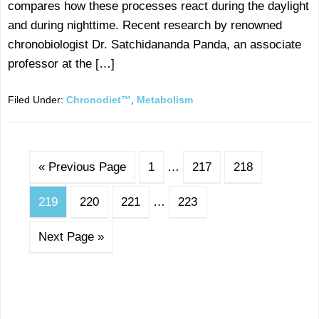
compares how these processes react during the daylight
and during nighttime. Recent research by renowned
chronobiologist Dr. Satchidananda Panda, an associate
professor at the […]
Filed Under:
Chronodiet™
,
Metabolism
« Previous Page
1
…
217
218
219
220
221
…
223
Next Page »