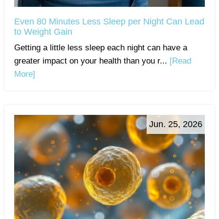
Even 80 Minutes Less Sleep per Night Can Lead
to Weight Gain
Getting a little less sleep each night can have a
greater impact on your health than you r...
[Read
More]
Jun. 25, 2026