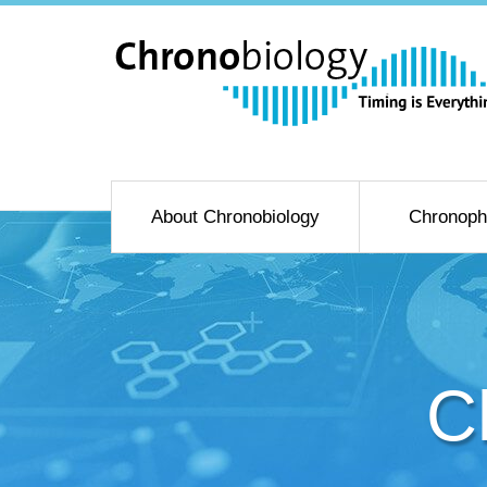
About Chronobiology
Chronoph
C