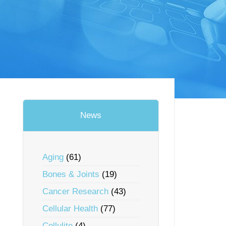
News
Aging
(61)
Bones & Joints
(19)
Cancer Research
(43)
Cellular Health
(77)
Cellulite
(4)