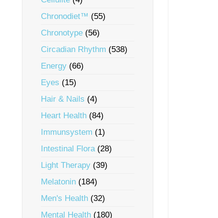
Chronodiet™
(55)
Chronotype
(56)
Circadian Rhythm
(538)
Energy
(66)
Eyes
(15)
Hair & Nails
(4)
Heart Health
(84)
Immunsystem
(1)
Intestinal Flora
(28)
Light Therapy
(39)
Melatonin
(184)
Men's Health
(32)
Mental Health
(180)