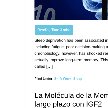
Sleep deprivation has been associated in
including fatigue, poor decision-making
chronobiology, however, has shocked res
actually improve long-term memory. This c
called […]
Filed Under:
Shift Work
,
Sleep
La Molécula de la Mem
largo plazo con IGF2