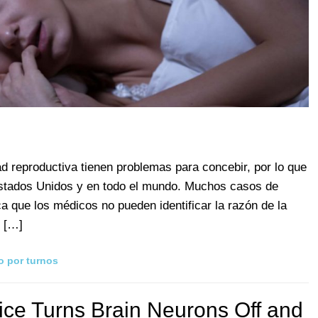
d reproductiva tienen problemas para concebir, por lo que
 Estados Unidos y en todo el mundo. Muchos casos de
fica que los médicos no pueden identificar la razón de la
n […]
o por turnos
ce Turns Brain Neurons Off and