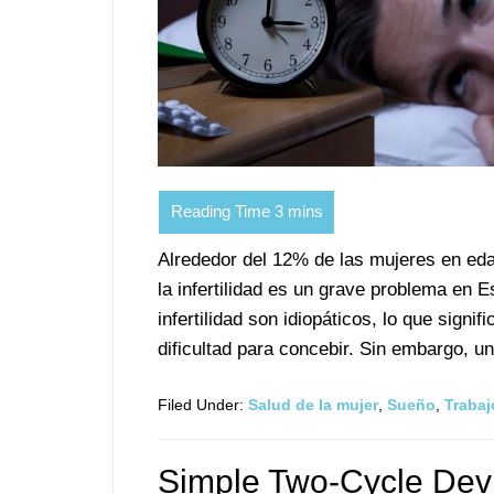
Alrededor del 12% de las mujeres en eda
la infertilidad es un grave problema en
infertilidad son idiopáticos, lo que signi
dificultad para concebir. Sin embargo, u
Filed Under:
Salud de la mujer
,
Sueño
,
Trabaj
Simple Two-Cycle Devi