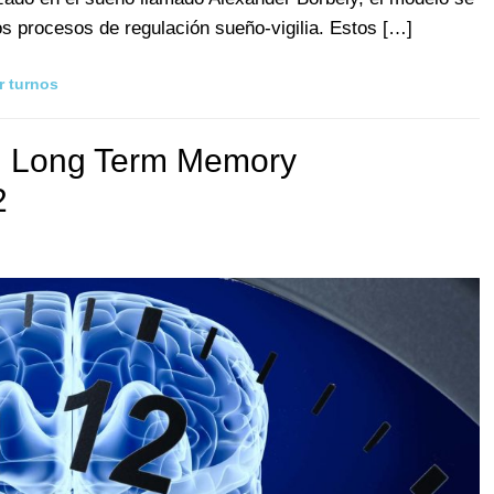
procesos de regulación sueño-vigilia. Estos […]
r turnos
: Long Term Memory
2