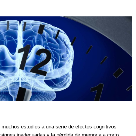
 muchos estudios a una serie de efectos cognitivos
cisiones inadecuadas y la pérdida de memoria a corto